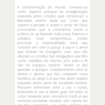
A transformação do mundo converte-se
como objetivo principal da evangelização
realizada pelos cristãos que comunicam a
liberdade interior dada por Cristo que
supera o pecado e aceita o amor de Deus
provocando que a convivência social e
política se vai fazendo mais justa, fraterna e
solidária. Este compromisso cristão
promove a espiritualidade laical que
consiste em viver a justiça, a paz e o amor
que brotam do Evangelho, mas que não
afastam os cristãos das obrigações que têm
como cidadãos do mundo, pois para a fé
não há espaços neutros “
devem os fiéis
aprender a distinguir cuidadosamente entre os
direitos e deveres que lhes competem como
membros da Igreja e os que lhes dizem respeito
enquanto fazem parte da sociedade humana.
Procurem harmonizar entre si uns e outros,
lembrando-se que se devem guiar em todas as
coisas temporais pela consciência cristã, já que
nenhuma actividade humana, nem mesmo em