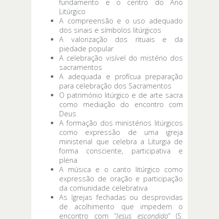
fundamento e o centro do Ano
Litúrgico
A compreensão e o uso adequado
dos sinais e símbolos litúrgicos
A valorização dos rituais e da
piedade popular
A celebração visível do mistério dos
sacramentos
A adequada e profícua preparação
para celebração dos Sacramentos
O património litúrgico e de arte sacra
como mediação do encontro com
Deus
A formação dos ministérios litúrgicos
como expressão de uma igreja
ministerial que celebra a Liturgia de
forma consciente, participativa e
plena
A música e o canto litúrgico como
expressão de oração e participação
da comunidade celebrativa
As Igrejas fechadas ou desprovidas
de acolhimento que impedem o
encontro com “
Jesus escondido
” (S.