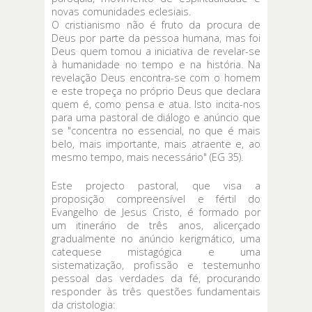
novas comunidades eclesiais.
O cristianismo não é fruto da procura de
Deus por parte da pessoa humana, mas foi
Deus quem tomou a iniciativa de revelar-se
à humanidade no tempo e na história. Na
revelação Deus encontra-se com o homem
e este tropeça no próprio Deus que declara
quem é, como pensa e atua. Isto incita-nos
para uma pastoral de diálogo e anúncio que
se "concentra no essencial, no que é mais
belo, mais importante, mais atraente e, ao
mesmo tempo, mais necessário" (EG 35).
Este projecto pastoral, que visa a
proposição compreensível e fértil do
Evangelho de Jesus Cristo, é formado por
um itinerário de três anos, alicerçado
gradualmente no anúncio kerigmático, uma
catequese mistagógica e uma
sistematização, profissão e testemunho
pessoal das verdades da fé, procurando
responder às três questões fundamentais
da cristologia: