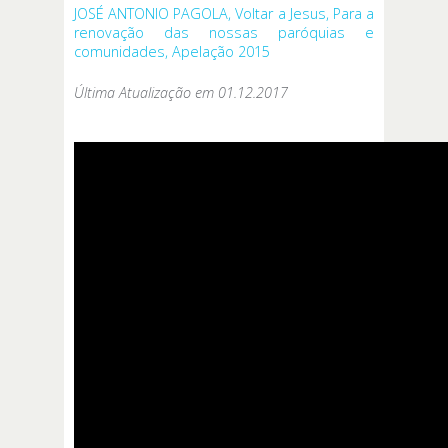
JOSÉ ANTONIO PAGOLA, Voltar a Jesus, Para a
renovação das nossas paróquias e
comunidades, Apelação 2015
Última Atualização em 01.12.2017