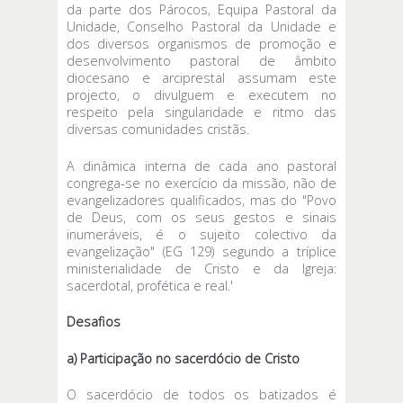
da parte dos Párocos, Equipa Pastoral da
Unidade, Conselho Pastoral da Unidade e
dos diversos organismos de promoção e
desenvolvimento pastoral de âmbito
diocesano e arciprestal assumam este
projecto, o divulguem e executem no
respeito pela singularidade e ritmo das
diversas comunidades cristãs.
A dinâmica interna de cada ano pastoral
congrega-se no exercício da missão, não de
evangelizadores qualificados, mas do "Povo
de Deus, com os seus gestos e sinais
inumeráveis, é o sujeito colectivo da
evangelização" (EG 129) segundo a tríplice
ministerialidade de Cristo e da Igreja:
sacerdotal, profética e real.'
Desafios
a) Participação no sacerdócio de Cristo
O sacerdócio de todos os batizados é