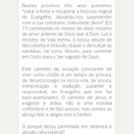
Nestes próximos três anos queremos
"voltar à fonte e recuperar a frescura original
do Evangelho, deixando-nos surpreender
com a sua constante criatividade divina" (EG
11) caminhando no interior do único mistério
do amor ardente de Deus que é Dom, Luz e
mistério de Vida eterna. A nossa atitude de
descoberta e inclusão requer o descalçar as
sandálias, tal como Moisés, para caminhar
em Cristo para o Ser sagrado de Deus.
Este caminho de iniciação consciente de
viver como cristão é um tempo de procura,
de desassossego na nossa vida, de escuta,
interpretação e tradução, paciente e
responsável, do Evangelho que nos faz
bem-aventurados. O caminho de Jesus é
exigente e árduo, não é uma estrada
confortável e de fácil acesso, mas conduz ao
abraço feliz e alegre com o Senhor.
O porquê desta caminhada em dinâmica e
atitude catecumenal?