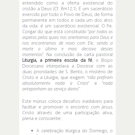
entendido como a oferta existencial do
cristão a Deus (Cf. Rm12,1). É um sacerdócio
exercido por todo o Povo de Deus, de forma
permanente em todos e cada um dos atos
da vida: é um sacerdócio existencial. O Pe.
Congar diz que está constituído “
por todos os
aspetos pelos quais nos orientamos para Deus e
nos encontramos de novo com Ele, sendo a
morte o último e mais decisivo desses
momentos
”. Na conclusão da carta pastoral
Liturgia, a primeira escola da fé
, o Bispo
Diocesano interpelava a Diocese com as
duas prioridades de S. Bento, o mistério de
Cristo e a Liturgia, que exigem: “
não prefiram
absolutamente nada a Cristo
” e “
nada
anteponham ao serviço divino
”.
Este múnus coloca desafios inadiáveis para
facilitar e promover o encontro com Jesus
Cristo através de uma participação ativa,
plena e consciente:
A celebração litúrgica do Domingo, o