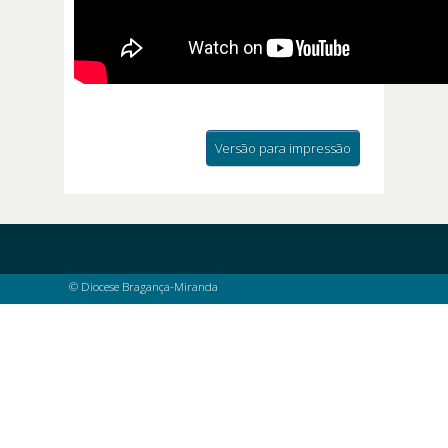
Versão para impressão
© Diocese Bragança-Miranda