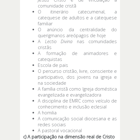
comunidade cristã
O itinerário catecumenal, a
catequese de adultos e a catequese
familiar
O anúncio da centralidade do
querigmanos areópagos de hoje
A
Lectio Divina
nas comunidades
cristãs
A formação de animadores e
catequistas
Escola de pais
O percurso cristão, livre, consciente e
participativo, dos jovens na igreja e
na sociedade
A família cristã como Igreja doméstica
evangelizada e evangelizadora
A disciplina de EMRC como veículo de
conhecimento e inclusão eclesial
A homilia
A comunicação social diocesana e as
redes sociais
A pastoral vocacional
c) A participação na dimensão real de Cristo