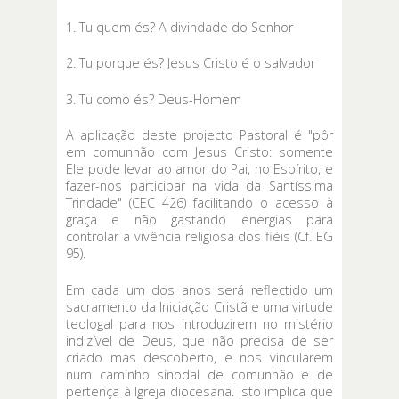
1. Tu quem és? A divindade do Senhor
2. Tu porque és? Jesus Cristo é o salvador
3. Tu como és? Deus-Homem
A aplicação deste projecto Pastoral é "pôr
em comunhão com Jesus Cristo: somente
Ele pode levar ao amor do Pai, no Espírito, e
fazer-nos participar na vida da Santíssima
Trindade" (CEC 426) facilitando o acesso à
graça e não gastando energias para
controlar a vivência religiosa dos fiéis (Cf. EG
95).
Em cada um dos anos será reflectido um
sacramento da Iniciação Cristã e uma virtude
teologal para nos introduzirem no mistério
indizível de Deus, que não precisa de ser
criado mas descoberto, e nos vincularem
num caminho sinodal de comunhão e de
pertença à Igreja diocesana. Isto implica que