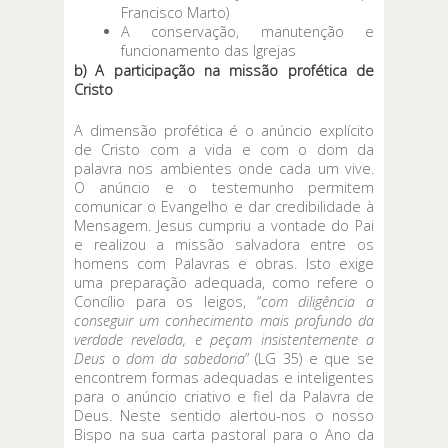
Francisco Marto)
A conservação, manutenção e
funcionamento das Igrejas
b) A participação na missão profética de
Cristo
A dimensão profética é o anúncio explícito
de Cristo com a vida e com o dom da
palavra nos ambientes onde cada um vive.
O anúncio e o testemunho permitem
comunicar o Evangelho e dar credibilidade à
Mensagem. Jesus cumpriu a vontade do Pai
e realizou a missão salvadora entre os
homens com Palavras e obras. Isto exige
uma preparação adequada, como refere o
Concílio para os leigos, “
com diligência a
conseguir um conhecimento mais profundo da
verdade revelada, e peçam insistentemente a
Deus o dom da sabedoria
” (LG 35) e que se
encontrem formas adequadas e inteligentes
para o anúncio criativo e fiel da Palavra de
Deus. Neste sentido alertou-nos o nosso
Bispo na sua carta pastoral para o Ano da