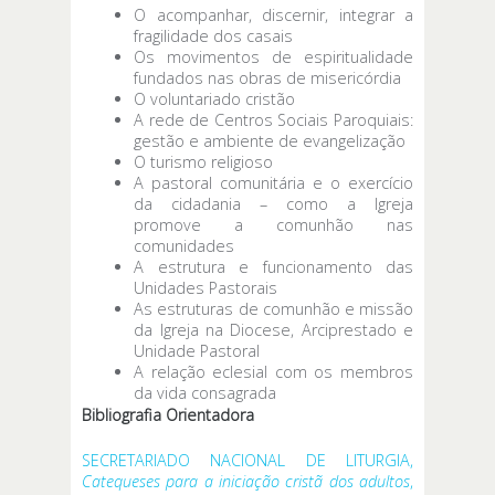
O acompanhar, discernir, integrar a
fragilidade dos casais
Os movimentos de espiritualidade
fundados nas obras de misericórdia
O voluntariado cristão
A rede de Centros Sociais Paroquiais:
gestão e ambiente de evangelização
O turismo religioso
A pastoral comunitária e o exercício
da cidadania – como a Igreja
promove a comunhão nas
comunidades
A estrutura e funcionamento das
Unidades Pastorais
As estruturas de comunhão e missão
da Igreja na Diocese, Arciprestado e
Unidade Pastoral
A relação eclesial com os membros
da vida consagrada
Bibliografia Orientadora
SECRETARIADO NACIONAL DE LITURGIA,
Catequeses para a iniciação cristã dos adultos
,