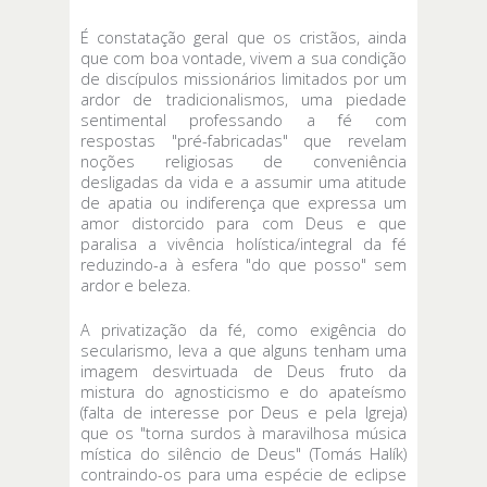
É constatação geral que os cristãos, ainda
que com boa vontade, vivem a sua condição
de discípulos missionários limitados por um
ardor de tradicionalismos, uma piedade
sentimental professando a fé com
respostas "pré-fabricadas" que revelam
noções religiosas de conveniência
desligadas da vida e a assumir uma atitude
de apatia ou indiferença que expressa um
amor distorcido para com Deus e que
paralisa a vivência holística/integral da fé
reduzindo-a à esfera "do que posso" sem
ardor e beleza.
A privatização da fé, como exigência do
secularismo, leva a que alguns tenham uma
imagem desvirtuada de Deus fruto da
mistura do agnosticismo e do apateísmo
(falta de interesse por Deus e pela Igreja)
que os "torna surdos à maravilhosa música
mística do silêncio de Deus" (Tomás Halík)
contraindo-os para uma espécie de eclipse