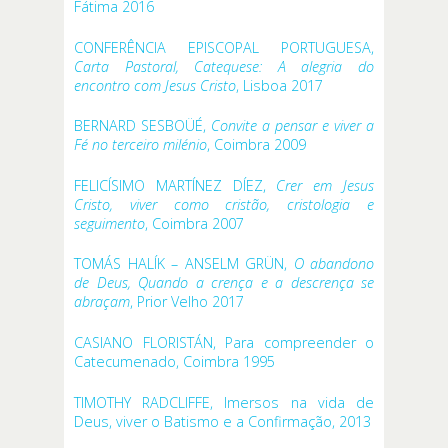
Fátima 2016
CONFERÊNCIA EPISCOPAL PORTUGUESA,
Carta Pastoral, Catequese: A alegria do
encontro com Jesus Cristo
, Lisboa 2017
BERNARD SESBOÜÉ,
Convite a pensar e viver a
Fé no terceiro milénio
, Coimbra 2009
FELICÍSIMO MARTÍNEZ DÍEZ,
Crer em Jesus
Cristo, viver como cristão, cristologia e
seguimento
, Coimbra 2007
TOMÁS HALÍK – ANSELM GRÜN,
O abandono
de Deus, Quando a crença e a descrença se
abraçam
, Prior Velho 2017
CASIANO FLORISTÁN, Para compreender o
Catecumenado, Coimbra 1995
TIMOTHY RADCLIFFE, Imersos na vida de
Deus, viver o Batismo e a Confirmação, 2013