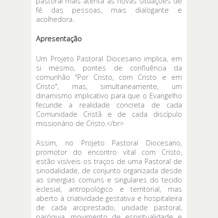
pastoral mais atenta às novas situações de
fé das pessoas, mais dialogante e
acolhedora.
Apresentação
Um Projeto Pastoral Diocesano implica, em
si mesmo, pontes de confluência da
comunhão "Por Cristo, com Cristo e em
Cristo", mas, simultaneamente, um
dinamismo implicativo para que o Evangelho
fecunde a realidade concreta de cada
Comunidade Cristã e de cada discípulo
missionário de Cristo.</br>
Assim, no Projeto Pastoral Diocesano,
promotor do encontro vital com Cristo,
estão visíveis os traços de uma Pastoral de
sinodalidade, de conjunto organizada desde
as sinergias comuns e singulares do tecido
eclesial, antropológico e territorial, mas
aberto à criatividade gestativa e hospitaleira
de cada arciprestado, unidade pastoral,
paróquia, movimento de espiritualidade e