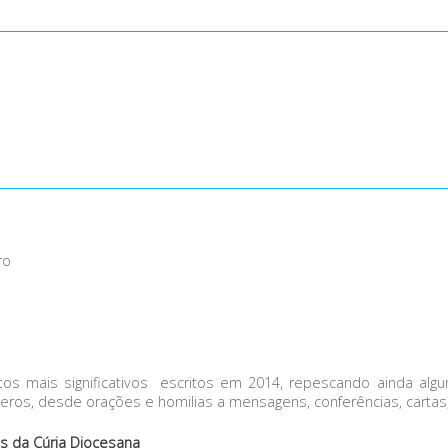
ro
xtos mais significativos escritos em 2014, repescando ainda alg
eros, desde orações e homilias a mensagens, conferências, cartas, 
os da Cúria Diocesana