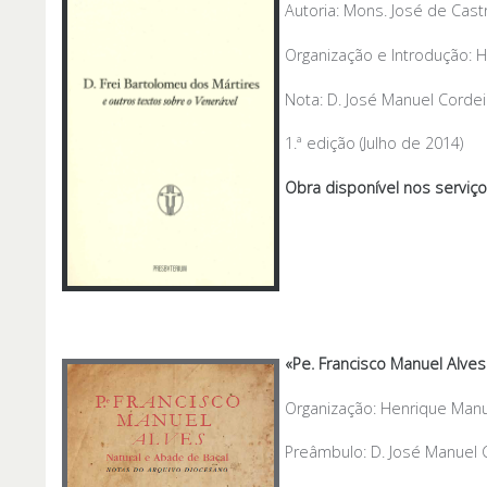
Autoria: Mons. José de Cast
Organização e Introdução: 
Nota: D. José Manuel Cordei
1.ª edição (Julho de 2014)
Obra disponível nos serviç
«Pe. Francisco Manuel Alves
Organização: Henrique Manu
Preâmbulo: D. José Manuel 