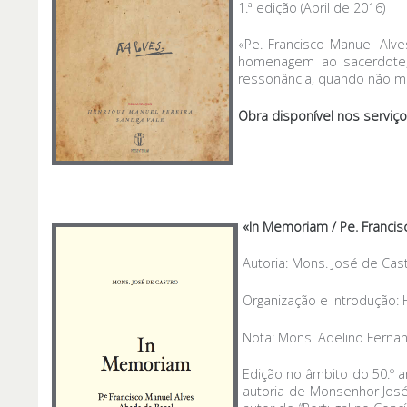
1.ª edição (Abril de 2016)
«Pe. Francisco Manuel Alv
homenagem ao sacerdote, 
ressonância, quando não m
Obra disponível nos serviç
«In Memoriam / Pe. Francis
Autoria: Mons. José de Cas
Organização e Introdução: 
Nota: Mons. Adelino Ferna
Edição no âmbito do 50.º an
autoria de Monsenhor José