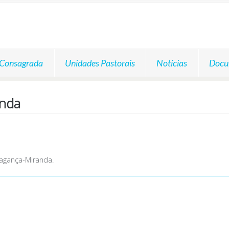
 Consagrada
Unidades Pastorais
Notícias
Docu
anda
agança-Miranda.