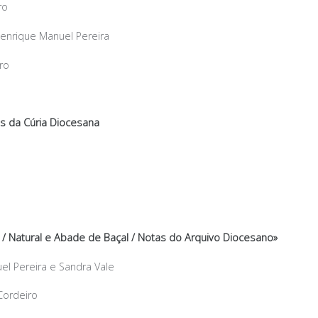
ro
Henrique Manuel Pereira
ro
os da Cúria Diocesana
 / Natural e Abade de Baçal / Notas do Arquivo Diocesano»
el Pereira e Sandra Vale
Cordeiro