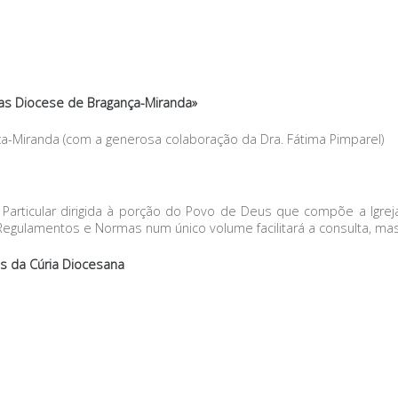
vas Diocese de Bragança-Miranda»
ça-Miranda (com a generosa colaboração da Dra. Fátima Pimparel)
 Particular dirigida à porção do Povo de Deus que compõe a Igre
Regulamentos e Normas num único volume facilitará a consulta, ma
os da Cúria Diocesana