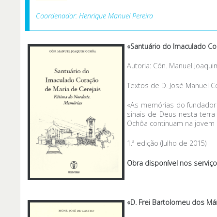
Coordenador: Henrique Manuel Pereira
«Santuário do Imaculado Co
Autoria: Cón. Manuel Joaqu
Textos de D. José Manuel C
«As memórias do fundador 
sinais de Deus nesta terr
Ochôa continuam na jovem 
1.ª edição (Julho de 2015)
Obra disponível nos serviço
«D. Frei Bartolomeu dos Már