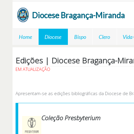
Passar para o conteúdo principal
Diocese
Bragança-Miranda
Home
Diocese
Bispo
Clero
Vida
Edições | Diocese Bragança-Mir
EM ATUALIZAÇÃO
Apresentam-se as edições bibliográficas da Diocese de Br
Coleção Presbyterium