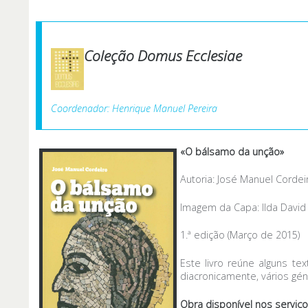
Coleção Domus Ecclesiae
Coordenador: Henrique Manuel Pereira
«O bálsamo da unção»
Autoria: José Manuel Cordei
Imagem da Capa: Ilda David
1.ª edição (Março de 2015)
Este livro reúne alguns te
diacronicamente, vários gén
Obra disponível nos serviç