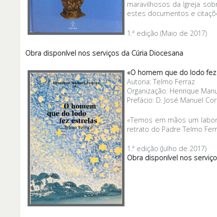
maravilhosos da Igreja sobr
estes documentos e citações
1.ª edição (Maio de 2017)
Obra disponível nos serviços da Cúria Diocesana
«O homem que do lodo fez e
Autoria: Telmo Ferraz
Organização: Henrique Manu
Prefácio: D. José Manuel Co
«Temos em mãos um laborio
retrato do Padre Telmo Fer
1.ª edição (Julho de 2017)
Obra disponível nos serviço