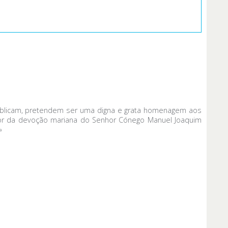
ublicam, pretendem ser uma digna e grata homenagem aos
rdor da devoção mariana do Senhor Cónego Manuel Joaquim
»