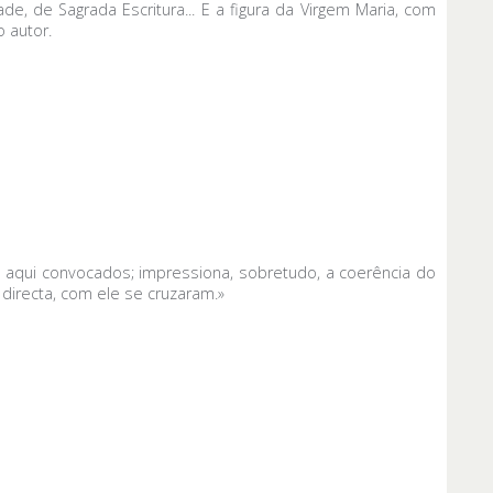
e, de Sagrada Escritura... E a figura da Virgem Maria, com
o autor.
qui convocados; impressiona, sobretudo, a coerência do
directa, com ele se cruzaram.»