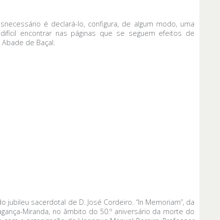
snecessário é declará-lo, configura, de algum modo, uma
ifícil encontrar nas páginas que se seguem efeitos de
 Abade de Baçal.
do jubileu sacerdotal de D. José Cordeiro. “In Memoriam”, da
gança-Miranda, no âmbito do 50.º aniversário da morte do