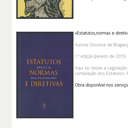
«Estatutos,normas e direti
Autoria: Diocese de Bragan
1.ª edição (Janeiro de 2015)
Aqui se reúne a Legislação
compilação dos Estatutos, 
Obra disponível nos serviç