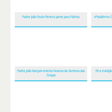
Padre João Paulo Pereira parte para Fátima
«Plataforma C
Padre João Marçalo orienta Novena da Senhora das
Fé e tradiç
Graças