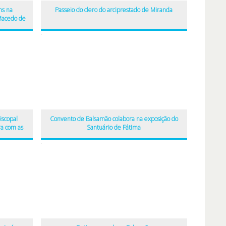
ns na
Passeio do clero do arciprestado de Miranda
Macedo de
iscopal
Convento de Balsamão colabora na exposição do
a com as
Santuário de Fátima