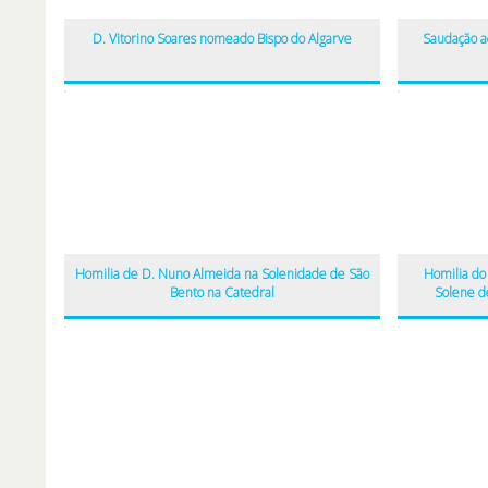
D. Vitorino Soares nomeado Bispo do Algarve
Saudação a
Homilia de D. Nuno Almeida na Solenidade de São
Homilia do 
Bento na Catedral
Solene d