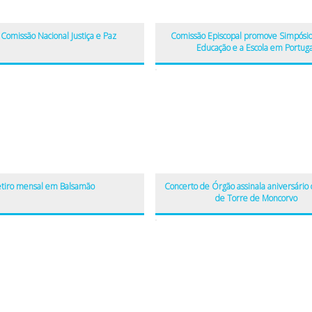
Comissão Nacional Justiça e Paz
Comissão Episcopal promove Simpósio
Educação e a Escola em Portuga
tiro mensal em Balsamão
Concerto de Órgão assinala aniversário d
de Torre de Moncorvo