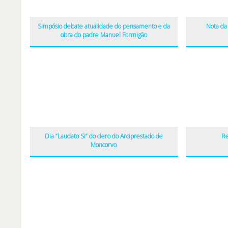
Simpósio debate atualidade do pensamento e da
Nota da 
obra do padre Manuel Formigão
Dia “Laudato Si” do clero do Arciprestado de
Re
Moncorvo