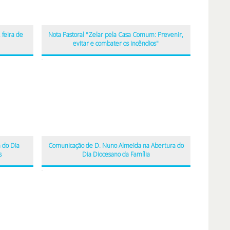
 feira de
Nota Pastoral "Zelar pela Casa Comum: Prevenir,
evitar e combater os incêndios"
 do Dia
Comunicação de D. Nuno Almeida na Abertura do
s
Dia Diocesano da Família