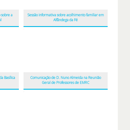
 sobre a
Sessão informativa sobre acolhimento familiar em
l
Alfândega da Fé
a Basílica
Comunicação de D. Nuno Almeida na Reunião
Geral de Professores de EMRC