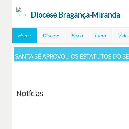
Passar para o conteúdo principal
Diocese
Bragança-Miranda
Home
Diocese
Bispo
Clero
Vida
SANTA SÉ APROVOU OS ESTATUTOS DO SE
Notícias