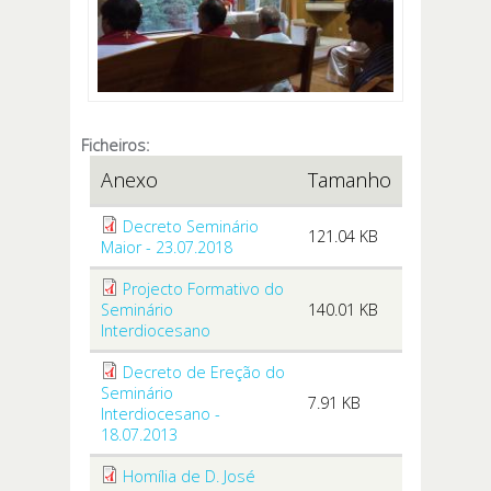
Ficheiros:
Anexo
Tamanho
Decreto Seminário
121.04 KB
Maior - 23.07.2018
Projecto Formativo do
Seminário
140.01 KB
Interdiocesano
Decreto de Ereção do
Seminário
7.91 KB
Interdiocesano -
18.07.2013
Homília de D. José