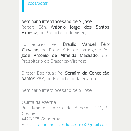
sacerdotes.
Seminário interdiocesano de S. José
Reitor: Cón.
António Jorge dos Santos
Almeida
, do Presbitério de Viseu;
Formadores: Pe.
Bráulio Manuel Félix
Carvalho
, do Presbitério de Lamego e Pe.
José António de Almeida Machado
, do
Presbitério de Bragança-Miranda;
Diretor Espiritual: Pe.
Serafim da Conceição
Santos Reis
, do Presbitério da Guarda.
Seminário Interdiocesano de S. José
Quinta da Azenha
Rua Manuel Ribeiro de Almeida, 141, S.
Cosme
4420-195 Gondomar
E-mail:
seminario.interdiocesano@gmail.com