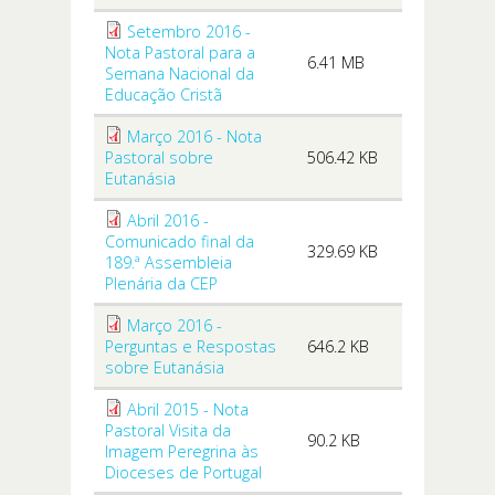
Setembro 2016 -
Nota Pastoral para a
6.41 MB
Semana Nacional da
Educação Cristã
Março 2016 - Nota
Pastoral sobre
506.42 KB
Eutanásia
Abril 2016 -
Comunicado final da
329.69 KB
189.ª Assembleia
Plenária da CEP
Março 2016 -
Perguntas e Respostas
646.2 KB
sobre Eutanásia
Abril 2015 - Nota
Pastoral Visita da
90.2 KB
Imagem Peregrina às
Dioceses de Portugal