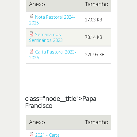
Anexo
Tamanho
Nota Pastoral 2024-
27.03 KB
2025
Semana dos
78.14 KB
Seminários 2023
Carta Pastoral 2023-
220.95 KB
2026
class="node__title">
Papa
Francisco
Anexo
Tamanho
2021 - Carta