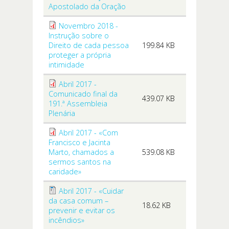
Apostolado da Oração
Novembro 2018 -
Instrução sobre o
Direito de cada pessoa
199.84 KB
proteger a própria
intimidade
Abril 2017 -
Comunicado final da
439.07 KB
191.ª Assembleia
Plenária
Abril 2017 - «Com
Francisco e Jacinta
Marto, chamados a
539.08 KB
sermos santos na
caridade»
Abril 2017 - «Cuidar
da casa comum –
18.62 KB
prevenir e evitar os
incêndios»