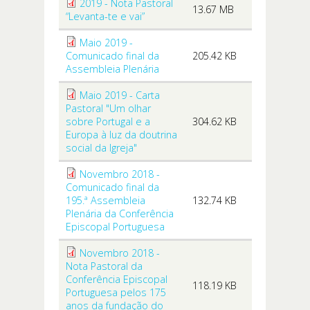
2019 - Nota Pastoral
13.67 MB
“Levanta-te e vai”
Maio 2019 -
Comunicado final da
205.42 KB
Assembleia Plenária
Maio 2019 - Carta
Pastoral "Um olhar
sobre Portugal e a
304.62 KB
Europa à luz da doutrina
social da Igreja"
Novembro 2018 -
Comunicado final da
195.ª Assembleia
132.74 KB
Plenária da Conferência
Episcopal Portuguesa
Novembro 2018 -
Nota Pastoral da
Conferência Episcopal
118.19 KB
Portuguesa pelos 175
anos da fundação do