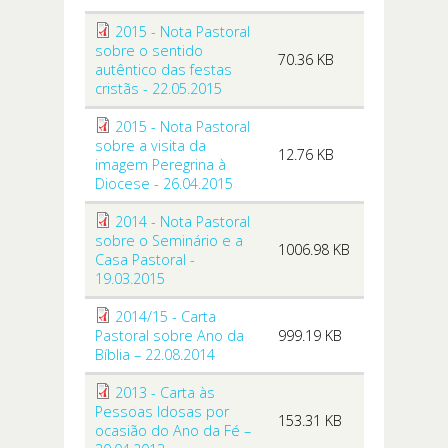
2015 - Nota Pastoral
sobre o sentido
70.36 KB
autêntico das festas
cristãs - 22.05.2015
2015 - Nota Pastoral
sobre a visita da
12.76 KB
imagem Peregrina à
Diocese - 26.04.2015
2014 - Nota Pastoral
sobre o Seminário e a
1006.98 KB
Casa Pastoral -
19.03.2015
2014/15 - Carta
Pastoral sobre Ano da
999.19 KB
Bíblia – 22.08.2014
2013 - Carta às
Pessoas Idosas por
153.31 KB
ocasião do Ano da Fé –