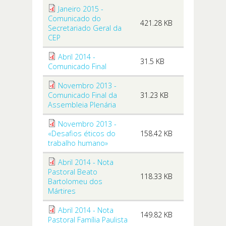
Janeiro 2015 -
Comunicado do
421.28 KB
Secretariado Geral da
CEP
Abril 2014 -
31.5 KB
Comunicado Final
Novembro 2013 -
Comunicado Final da
31.23 KB
Assembleia Plenária
Novembro 2013 -
«Desafios éticos do
158.42 KB
trabalho humano»
Abril 2014 - Nota
Pastoral Beato
118.33 KB
Bartolomeu dos
Mártires
Abril 2014 - Nota
149.82 KB
Pastoral Família Paulista