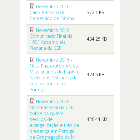
Dezembro 2016 -
Carta Pastoral do
372.1 KB
Centenário de Fátima
Novembro 2016 -
Comunicado Final da
434.25 KB
190.ª Assembleia
Plenária da CEP
Novembro 2016 -
Nota Pastoral sobre os
Missionários do Espírito
424.6 KB
Santo nos 150 anos da
sua presença em
Portugal
Novembro 2016 -
Nota Pastoral da CEP
sobre os quatro
séculos de
426.44 KB
evangelização e três de
presença em Portugal
da Congregação da M