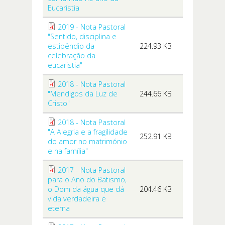
Eucaristia
2019 - Nota Pastoral
"Sentido, disciplina e
estipêndio da
224.93 KB
celebração da
eucaristia"
2018 - Nota Pastoral
"Mendigos da Luz de
244.66 KB
Cristo"
2018 - Nota Pastoral
"A Alegria e a fragilidade
252.91 KB
do amor no matrimónio
e na família"
2017 - Nota Pastoral
para o Ano do Batismo,
o Dom da água que dá
204.46 KB
vida verdadeira e
eterna