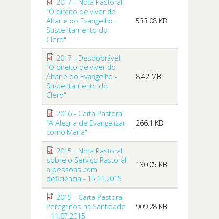
2017 - Nota Pastoral
"O direito de viver do
Altar e do Evangelho -
533.08 KB
Sustentamento do
Clero"
2017 - Desdobrável
"O direito de viver do
Altar e do Evangelho -
8.42 MB
Sustentamento do
Clero"
2016 - Carta Pastoral
"A Alegria de Evangelizar
266.1 KB
como Maria"
2015 - Nota Pastoral
sobre o Serviço Pastoral
130.05 KB
a pessoas com
deficiência - 15.11.2015
2015 - Carta Pastoral
Peregrinos na Santidade
909.28 KB
- 11.07.2015