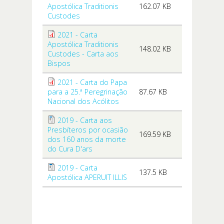
Apostólica Traditionis
162.07 KB
Custodes
2021 - Carta
Apostólica Traditionis
148.02 KB
Custodes - Carta aos
Bispos
2021 - Carta do Papa
para a 25.ª Peregrinação
87.67 KB
Nacional dos Acólitos
2019 - Carta aos
Presbíteros por ocasião
169.59 KB
dos 160 anos da morte
do Cura D'ars
2019 - Carta
137.5 KB
Apostólica APERUIT ILLIS