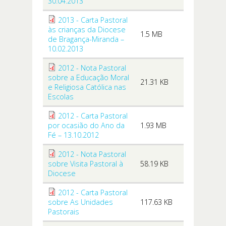
30.04.2013
2013 - Carta Pastoral
às crianças da Diocese
1.5 MB
de Bragança-Miranda –
10.02.2013
2012 - Nota Pastoral
sobre a Educação Moral
21.31 KB
e Religiosa Católica nas
Escolas
2012 - Carta Pastoral
por ocasião do Ano da
1.93 MB
Fé – 13.10.2012
2012 - Nota Pastoral
sobre Visita Pastoral à
58.19 KB
Diocese
2012 - Carta Pastoral
sobre As Unidades
117.63 KB
Pastorais