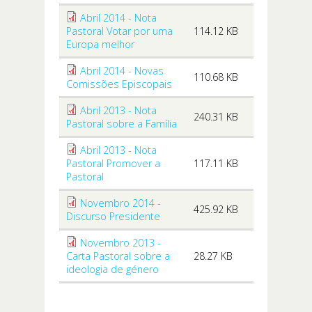
Abril 2014 - Nota
Pastoral Votar por uma
114.12 KB
Europa melhor
Abril 2014 - Novas
110.68 KB
Comissões Episcopais
Abril 2013 - Nota
240.31 KB
Pastoral sobre a Família
Abril 2013 - Nota
Pastoral Promover a
117.11 KB
Pastoral
Novembro 2014 -
425.92 KB
Discurso Presidente
Novembro 2013 -
Carta Pastoral sobre a
28.27 KB
ideologia de género