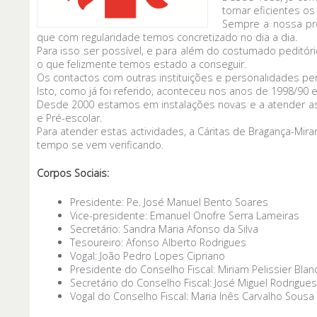
tornar eficientes os
Sempre a nossa pre
que com regularidade temos concretizado no dia a dia.
Para isso ser possível, e para além do costumado peditório
o que felizmente temos estado a conseguir.
Os contactos com outras instituições e personalidades per
Isto, como já foi referido, aconteceu nos anos de 1998/90
Desde 2000 estamos em instalações novas e a atender as
e Pré-escolar.
Para atender estas actividades, a Cáritas de Bragança-Mir
tempo se vem verificando.
Corpos Sociais:
Presidente: Pe. José Manuel Bento Soares
Vice-presidente: Emanuel Onofre Serra Lameiras
Secretário: Sandra Maria Afonso da Silva
Tesoureiro: Afonso Alberto Rodrigues
Vogal: João Pedro Lopes Cipriano
Presidente do Conselho Fiscal: Miriam Pelissier Blan
Secretário do Conselho Fiscal: José Miguel Rodrigues
Vogal do Conselho Fiscal: Maria Inês Carvalho Sousa