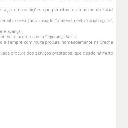
onseguirem condições que permitam o atendimento Social
rmitir o resultado ansiado: “o atendimento Social regular”,
r e avançar.
 primeiro acordo com a Segurança Social.
ívio e sempre com muita procura, nomeadamente na Creche
elevada procura dos serviços prestados, que desde há muito