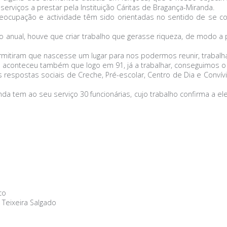
 serviços a prestar pela Instituição Cáritas de Bragança-Miranda.
ocupação e actividade têm sido orientadas no sentido de se c
 anual, houve que criar trabalho que gerasse riqueza, de modo a pe
mitiram que nascesse um lugar para nos podermos reunir, trabalha
 e aconteceu também que logo em 91, já a trabalhar, conseguimos o
 respostas sociais de Creche, Pré-escolar, Centro de Dia e Conv
anda tem ao seu serviço 30 funcionárias, cujo trabalho confirma a 
co
 Teixeira Salgado