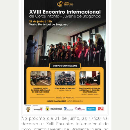
No próximo dia 21 de junho, às 17h00, vai
decorrer o XVIII Encontro Internacional de
Coro Infanto-Juvenis de Bragança. Será no