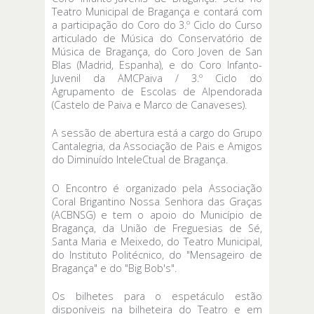
Teatro Municipal de Bragança e contará com
a participação do Coro do 3.º Ciclo do Curso
articulado de Música do Conservatório de
Música de Bragança, do Coro Joven de San
Blas (Madrid, Espanha), e do Coro Infanto-
Juvenil da AMCPaiva / 3.º Ciclo do
Agrupamento de Escolas de Alpendorada
(Castelo de Paiva e Marco de Canaveses).
A sessão de abertura está a cargo do Grupo
Cantalegria, da Associação de Pais e Amigos
do Diminuído InteleCtual de Bragança.
O Encontro é organizado pela Associação
Coral Brigantino Nossa Senhora das Graças
(ACBNSG) e tem o apoio do Município de
Bragança, da União de Freguesias de Sé,
Santa Maria e Meixedo, do Teatro Municipal,
do Instituto Politécnico, do "Mensageiro de
Bragança" e do "Big Bob's".
Os bilhetes para o espetáculo estão
disponíveis na bilheteira do Teatro e em