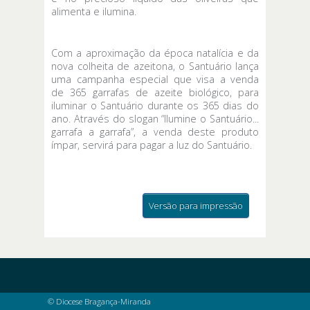
alimenta e ilumina.
Com a aproximação da época natalícia e da
nova colheita de azeitona, o Santuário lança
uma campanha especial que visa a venda
de 365 garrafas de azeite biológico, para
iluminar o Santuário durante os 365 dias do
ano. Através do slogan “Ilumine o Santuário...
garrafa a garrafa”, a venda deste produto
ímpar, servirá para pagar a luz do Santuário.
Versão para impressão
© Diocese Bragança-Miranda