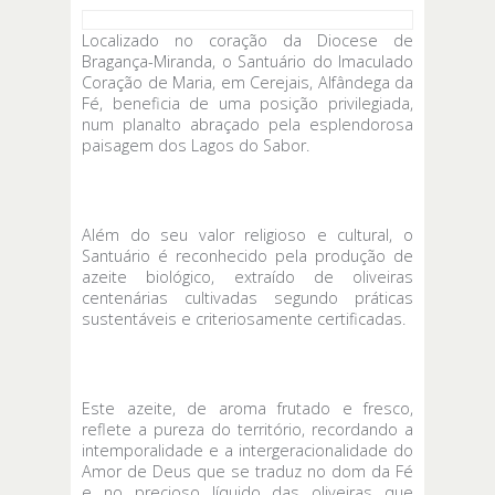
Localizado no coração da Diocese de
Bragança-Miranda, o Santuário do Imaculado
Coração de Maria, em Cerejais, Alfândega da
Fé, beneficia de uma posição privilegiada,
num planalto abraçado pela esplendorosa
paisagem dos Lagos do Sabor.
Além do seu valor religioso e cultural, o
Santuário é reconhecido pela produção de
azeite biológico, extraído de oliveiras
centenárias cultivadas segundo práticas
sustentáveis e criteriosamente certificadas.
Este azeite, de aroma frutado e fresco,
reflete a pureza do território, recordando a
intemporalidade e a intergeracionalidade do
Amor de Deus que se traduz no dom da Fé
e no precioso líquido das oliveiras que