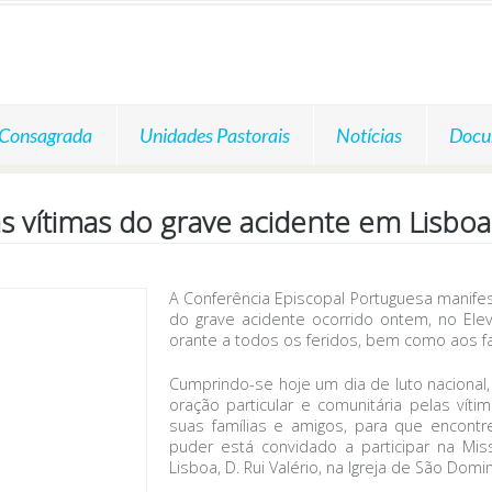
 Consagrada
Unidades Pastorais
Notícias
Docu
s vítimas do grave acidente em Lisbo
A Conferência Episcopal Portuguesa manifes
do grave acidente ocorrido ontem, no Ele
orante a todos os feridos, bem como aos f
Cumprindo-se hoje um dia de luto nacional,
oração particular e comunitária pelas vít
suas famílias e amigos, para que encont
puder está convidado a participar na Mis
Lisboa, D. Rui Valério, na Igreja de São Domi