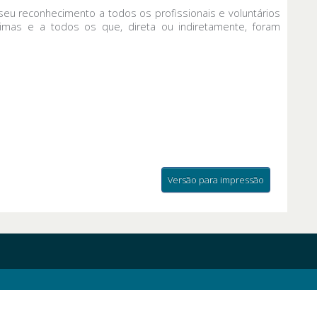
seu reconhecimento a todos os profissionais e voluntários
imas e a todos os que, direta ou indiretamente, foram
Versão para impressão