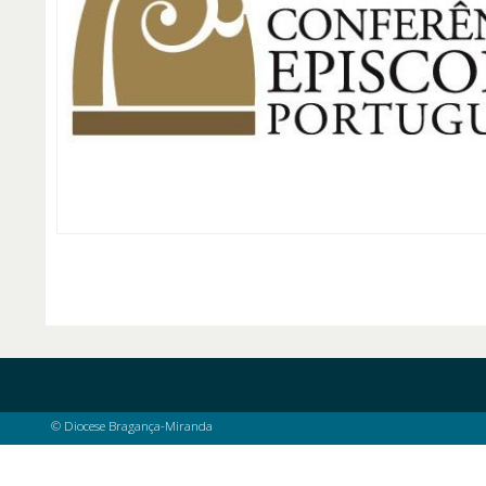
© Diocese Bragança-Miranda