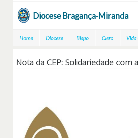
Passar para o conteúdo principal
Diocese
Bragança-Miranda
Home
Diocese
Bispo
Clero
Vida
Nota da CEP: Solidariedade com a