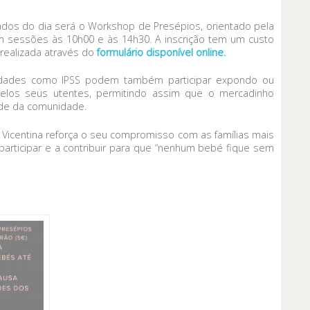
os do dia será o Workshop de Presépios, orientado pela
com sessões às 10h00 e às 14h30. A inscrição tem um custo
realizada através do
formulário disponível online.
tidades como IPSS podem também participar expondo ou
pelos seus utentes, permitindo assim que o mercadinho
dade da comunidade.
ia Vicentina reforça o seu compromisso com as famílias mais
participar e a contribuir para que “nenhum bebé fique sem