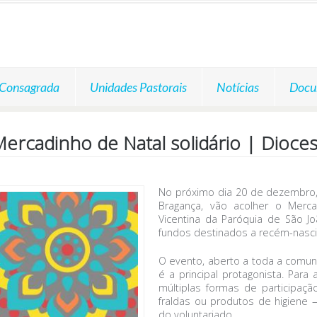
 Consagrada
Unidades Pastorais
Notícias
Docu
ercadinho de Natal solidário | Dioce
No próximo dia 20 de dezembro, 
Bragança, vão acolher o Mercad
Vicentina da Paróquia de São J
fundos destinados a recém-nasci
O evento, aberto a toda a comun
é a principal protagonista. Par
múltiplas formas de participa
fraldas ou produtos de higiene 
do voluntariado.