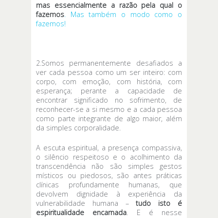
mas essencialmente a razão pela qual o
fazemos
. Mas também o modo como o
fazemos!
2.Somos permanentemente desafiados a
ver cada pessoa como um ser inteiro: com
corpo, com emoção, com história, com
esperança; perante a capacidade de
encontrar significado no sofrimento, de
reconhecer-se a si mesmo e a cada pessoa
como parte integrante de algo maior, além
da simples corporalidade.
A escuta espiritual, a presença compassiva,
o silêncio respeitoso e o acolhimento da
transcendência não são simples gestos
místicos ou piedosos, são antes práticas
clínicas profundamente humanas, que
devolvem dignidade à experiência da
vulnerabilidade humana –
tudo isto é
espiritualidade encarnada
. E é nesse