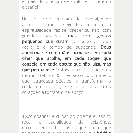
é mais do que um versículo: é um eterno
desafio!
No silêncio de um quarto de hospital, onde
a dor murmura segredos à alma, a
espiritualidade faz-se presença, não com
grandes palavras,
mas com gestos
pequenos que curam
. Ali, onde o corpo
vacila e o tempo se suspende,
Deus
aproxima-se com mãos humanas, em cada
olhar que acolhe, em cada toque que
consola, em cada escuta que não julga, mas
que permanece
. “Estava doente e cuidastes
de mim” (Mt 25, 36) – ecoa como um apelo,
que atravessa séculos, a transformar o
cuidar em presença sagrada e convoca os
corações a tornarem-se abrigo.
4.Acompanhar e cuidar do doente é, assim,
tocar a sacralidade da existência,
reconhecer que há mais do que feridas, que