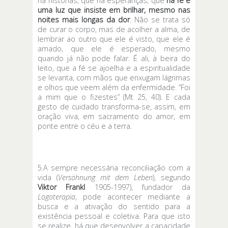
há histórias, que há esperanças, que
há fé e
uma luz que insiste em brilhar, mesmo nas
noites mais longas da dor
. Não se trata só
de curar o corpo, mas de acolher a alma, de
lembrar ao outro que ele é visto, que ele é
amado, que ele é esperado, mesmo
quando já não pode falar. É ali, à beira do
leito, que a fé se ajoelha e a espiritualidade
se levanta, com mãos que enxugam lágrimas
e olhos que veem além da enfermidade. “Foi
a mim que o fizestes” (Mt 25, 40). E cada
gesto de cuidado transforma-se, assim, em
oração viva, em sacramento do amor, em
ponte entre o céu e a terra.
5.A sempre necessária reconciliação com a
vida (
Versöhnung mit dem Leben
), segundo
Viktor Frankl
1905-1997), fundador da
Logoterapia
, pode acontecer mediante a
busca e a ativação do sentido para a
existência pessoal e coletiva. Para que isto
se realize, há que desenvolver a capacidade