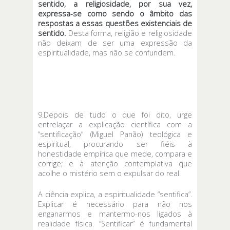
sentido, a religiosidade, por sua vez,
expressa-se como sendo o âmbito das
respostas a essas questões existenciais de
sentido.
Desta forma, religião e religiosidade
não deixam de ser uma expressão da
espiritualidade, mas não se confundem.
9.Depois de tudo o que foi dito, urge
entrelaçar a explicação científica com a
“sentificação” (Miguel Panão) teológica e
espiritual, procurando ser fiéis à
honestidade empírica que mede, compara e
corrige; e à atenção contemplativa que
acolhe o mistério sem o expulsar do real.
A ciência explica, a espiritualidade “sentifica”.
Explicar é necessário para não nos
enganarmos e mantermo-nos ligados à
realidade física. “Sentificar” é fundamental