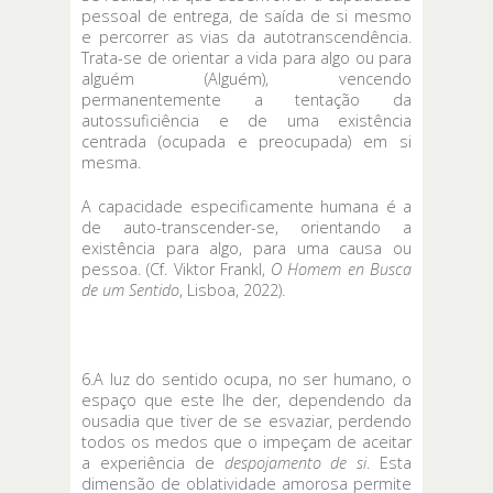
pessoal de entrega, de saída de si mesmo
e percorrer as vias da autotranscendência.
Trata-se de orientar a vida para algo ou para
alguém (Alguém), vencendo
permanentemente a tentação da
autossuficiência e de uma existência
centrada (ocupada e preocupada) em si
mesma.
A capacidade especificamente humana é a
de auto-transcender-se, orientando a
existência para algo, para uma causa ou
pessoa. (Cf. Viktor Frankl,
O Homem en Busca
de um Sentido
, Lisboa, 2022).
6.A luz do sentido ocupa, no ser humano, o
espaço que este lhe der, dependendo da
ousadia que tiver de se esvaziar, perdendo
todos os medos que o impeçam de aceitar
a experiência de
despojamento de si
. Esta
dimensão de oblatividade amorosa permite