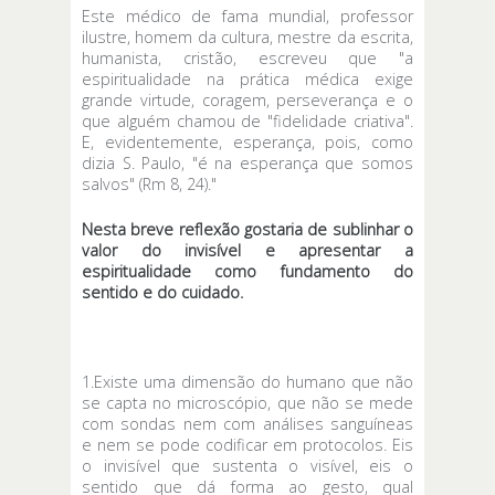
Este médico de fama mundial, professor
ilustre, homem da cultura, mestre da escrita,
humanista, cristão, escreveu que "a
espiritualidade na prática médica exige
grande virtude, coragem, perseverança e o
que alguém chamou de "fidelidade criativa".
E, evidentemente, esperança, pois, como
dizia S. Paulo, "é na esperança que somos
salvos" (Rm 8, 24)."
Nesta breve reflexão gostaria de sublinhar o
valor do invisível e apresentar a
espiritualidade como fundamento do
sentido e do cuidado.
1.Existe uma dimensão do humano que não
se capta no microscópio, que não se mede
com sondas nem com análises sanguíneas
e nem se pode codificar em protocolos. Eis
o invisível que sustenta o visível, eis o
sentido que dá forma ao gesto, qual