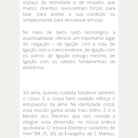
espaço de intimidade e de respeito que
muitos doentes reencontram forças para
lutar, para aceitar a sua condição ou
simplesmente para descansar em paz.
No meio de tanto ruído tecnológico, a
espiritualidade oferece um importante lugar
de religação – de ligação com a vida, de
ligação com o transcendente, de ligação com
os outros, de ligação consigo mesmo, de
ligação com os valores fundamentais da
existência.
3
.
A alma, quando cuidada, fortalece também
o corpo. E o corpo bem cuidado reforça o
entusiasmo da alma. Na identidade cristã,
esta missão ganha ainda mais brilho. E é o
Mestre dos Mestres que nos convida a
integrar esta dimensão na nossa prática
quotidiana: O “estava doente e cuidastes de
mim” (Mt 25, 36), do Evangelho de S. Mateus,