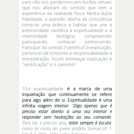
para não nos perdermos em ilusões virtuais
que nos afastam do sentido que tem a
experiência da realidade física. Nesta dupla
fidelidade, a questão aberta da consciência
torna-se uma prática a habitar que une a
exterioridade científica à espiritualidade e à
interioridade teológica: compreender
participando, conhecer pertencendo.
Participar dá sentido (“sentifica”) à explicação;
pertencer dá horizonte e responsabilidade à
interpretação. Assim entrelaçar explicação e
“sentificação” é o caminho!
10.A espiritualidade
é a marca de uma
inquietação que continuamente se refere
para algo além de si. Espiritualidade é uma
infinita viagem interior
. “
Digo apenas que é
preciso estar atento a uma voz interior e
responder sem hesitações ao seu comando
.
Para tal, é preciso, pois,
estar sempre à escuta
,
como se conta do jovem profeta Samuel
(cf. 1