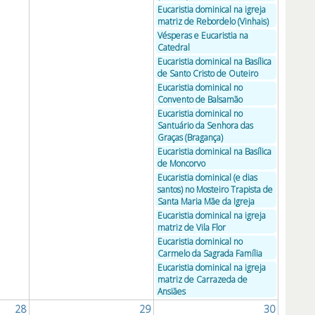
Eucaristia dominical na igreja
matriz de Rebordelo (Vinhais)
Vésperas e Eucaristia na
Catedral
Eucaristia dominical na Basílica
de Santo Cristo de Outeiro
Eucaristia dominical no
Convento de Balsamão
Eucaristia dominical no
Santuário da Senhora das
Graças (Bragança)
Eucaristia dominical na Basílica
de Moncorvo
Eucaristia dominical (e dias
santos) no Mosteiro Trapista de
Santa Maria Mãe da Igreja
Eucaristia dominical na igreja
matriz de Vila Flor
Eucaristia dominical no
Carmelo da Sagrada Família
Eucaristia dominical na igreja
matriz de Carrazeda de
Ansiães
28
29
30