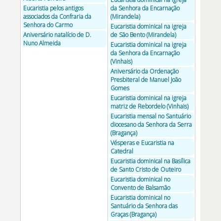
Eucaristia pelos antigos
da Senhora da Encarnação
associados da Confraria da
(Mirandela)
Senhora do Carmo
Eucaristia dominical na igreja
Aniversário natalício de D.
de São Bento (Mirandela)
Nuno Almeida
Eucaristia dominical na igreja
da Senhora da Encarnação
(Vinhais)
Aniversário da Ordenação
Presbiteral de Manuel João
Gomes
Eucaristia dominical na igreja
matriz de Rebordelo (Vinhais)
Eucaristia mensal no Santuário
diocesano da Senhora da Serra
(Bragança)
Vésperas e Eucaristia na
Catedral
Eucaristia dominical na Basílica
de Santo Cristo de Outeiro
Eucaristia dominical no
Convento de Balsamão
Eucaristia dominical no
Santuário da Senhora das
Graças (Bragança)