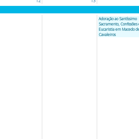
12
13
Adoração ao Santíssimo
Sacramento, Confissões 
Eucaristia em Macedo d
Cavaleiros