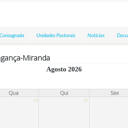
 Consagrada
Unidades Pastorais
Notícias
Docu
agança-Miranda
Agosto 2026
Qua
Qui
Sex
29
30