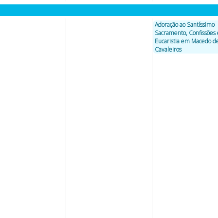
Adoração ao Santíssimo
Sacramento, Confissões 
Eucaristia em Macedo d
Cavaleiros