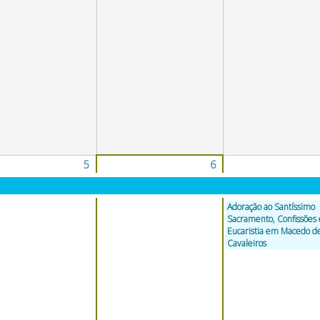
5
6
Adoração ao Santíssimo
Sacramento, Confissões 
Eucaristia em Macedo d
Cavaleiros