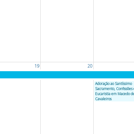
19
20
Adoração ao Santíssimo
Sacramento, Confissões 
Eucaristia em Macedo d
Cavaleiros