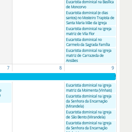
Eucaristia dominical na Basílica
de Moncorvo
Eucaristia dominical (e dias
santos) no Mosteiro Trapista de
Santa Maria Mãe da Igreja
Eucaristia dominical na igreja
matriz de Vila Flor
Eucaristia dominical no
Carmelo da Sagrada Família
Eucaristia dominical na igreja
matriz de Carrazeda de
Ansiães
7
8
9
»
Eucaristia dominical na igreja
e
matriz da Moimenta (Vinhais)
e
Eucaristia dominical na igreja
da Senhora da Encarnação
(Mirandela)
Eucaristia dominical na igreja
de São Bento (Mirandela)
Eucaristia dominical na igreja
da Senhora da Encarnação