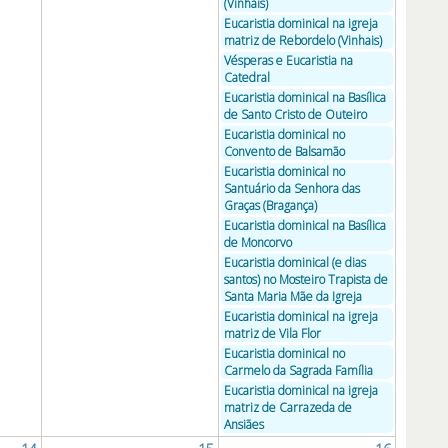
(Vinhais)
Eucaristia dominical na igreja
matriz de Rebordelo (Vinhais)
Vésperas e Eucaristia na
Catedral
Eucaristia dominical na Basílica
de Santo Cristo de Outeiro
Eucaristia dominical no
Convento de Balsamão
Eucaristia dominical no
Santuário da Senhora das
Graças (Bragança)
Eucaristia dominical na Basílica
de Moncorvo
Eucaristia dominical (e dias
santos) no Mosteiro Trapista de
Santa Maria Mãe da Igreja
Eucaristia dominical na igreja
matriz de Vila Flor
Eucaristia dominical no
Carmelo da Sagrada Família
Eucaristia dominical na igreja
matriz de Carrazeda de
Ansiães