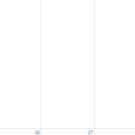
26
27