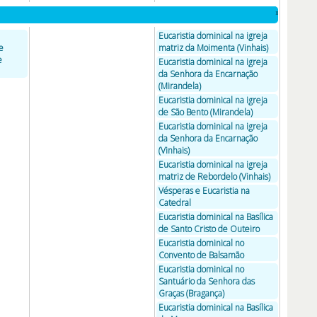
»
Eucaristia dominical na igreja
e
matriz da Moimenta (Vinhais)
e
Eucaristia dominical na igreja
da Senhora da Encarnação
(Mirandela)
Eucaristia dominical na igreja
de São Bento (Mirandela)
Eucaristia dominical na igreja
da Senhora da Encarnação
(Vinhais)
Eucaristia dominical na igreja
matriz de Rebordelo (Vinhais)
Vésperas e Eucaristia na
Catedral
Eucaristia dominical na Basílica
de Santo Cristo de Outeiro
Eucaristia dominical no
Convento de Balsamão
Eucaristia dominical no
Santuário da Senhora das
Graças (Bragança)
Eucaristia dominical na Basílica