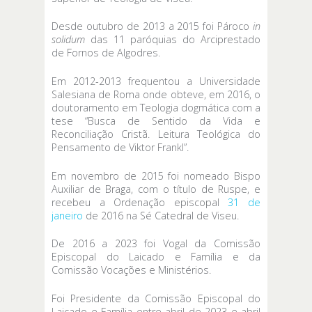
Desde outubro de 2013 a 2015 foi Pároco
in
solidum
das 11 paróquias do Arciprestado
de Fornos de Algodres.
Em 2012-2013 frequentou a Universidade
Salesiana de Roma onde obteve, em 2016, o
doutoramento em Teologia dogmática com a
tese “Busca de Sentido da Vida e
Reconciliação Cristã. Leitura Teológica do
Pensamento de Viktor Frankl”.
Em novembro de 2015 foi nomeado Bispo
Auxiliar de Braga, com o título de Ruspe, e
recebeu a Ordenação episcopal
31 de
janeiro
de 2016 na Sé Catedral de Viseu.
De 2016 a 2023 foi Vogal da Comissão
Episcopal do Laicado e Família e da
Comissão Vocações e Ministérios.
Foi Presidente da Comissão Episcopal do
Laicado e Família entre abril de 2023 e abril