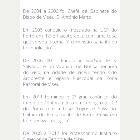
De 2004 a 2006 foi Chefe de Gabinete do
Bispo de Viseu, D. António Marto.
Em 2006 concluiu o mestrado na UCP do
Porto em “Fé e Psicoterapia” com uma tese
que versou o tema: “A dimensão sanante da
Reconciliação”.
De 2006-20012, Pároco
in solidum
de S.
Salvador e do Vicariato de Nossa Senhora
do Viso, na cidade de Viseu, tendo sido
Arcipreste e Vigário Episcopal da Zona
Pastoral de Viseu.
Em 2011 terminou o 2º grau canónico do
Curso de Doutoramento em Teologia na UCP
do Porto com a tese “Logos e Salvação.
Leitura do Pensamento de
Viktor Frankl
em
Perspectiva Teológica”.
De 2008 a 2012 foi Professor no Instituto
Superior de Teologia de Viseu.