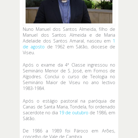
Nuno Manuel dos Santos Almeida, filho de
Manuel dos Santos Almeida e de Maria
Adelaide dos Santos Amaral, nasceu em
1
de agosto
de 1962 em Sátão, diocese de
Viseu.
Após o exame da 4ª Classe ingressou no
Seminário Menor de S. José, em Fornos de
Algodres. Conclui o curso de Teologia no
Seminário Maior de Viseu no ano lectivo
1983-1984.
Após o estágio pastoral na paróquia de
Canas de Santa Maria, Tondela, foi ordenado
sacerdote no dia
19 de outubro
de 1986, em
Sátão.
De 1986 a 1989 foi Pároco em Arões,
concelho de Vale de Cambra.