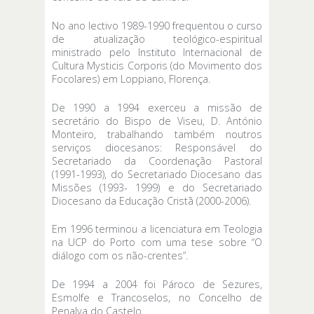
No ano lectivo 1989-1990 frequentou o curso
de atualização teológico-espiritual
ministrado pelo Instituto Internacional de
Cultura Mysticis Corporis (do Movimento dos
Focolares) em Loppiano, Florença.
De 1990 a 1994 exerceu a missão de
secretário do Bispo de Viseu, D. António
Monteiro, trabalhando também noutros
serviços diocesanos: Responsável do
Secretariado da Coordenação Pastoral
(1991-1993), do Secretariado Diocesano das
Missões (1993- 1999) e do Secretariado
Diocesano da Educação Cristã (2000-2006).
Em 1996 terminou a licenciatura em Teologia
na UCP do Porto com uma tese sobre “O
diálogo com os não-crentes”.
De 1994 a 2004 foi Pároco de Sezures,
Esmolfe e Trancoselos, no Concelho de
Penalva do Castelo.