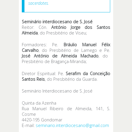
sacerdotes.
Seminário interdiocesano de S. José
Reitor: Cón.
António Jorge dos Santos
Almeida
, do Presbitério de Viseu;
Formadores: Pe.
Bráulio Manuel Félix
Carvalho
, do Presbitério de Lamego e Pe.
José António de Almeida Machado
, do
Presbitério de Bragança-Miranda;
Diretor Espiritual: Pe.
Serafim da Conceição
Santos Reis
, do Presbitério da Guarda.
Seminário Interdiocesano de S. José
Quinta da Azenha
Rua Manuel Ribeiro de Almeida, 141, S.
Cosme
4420-195 Gondomar
E-mail:
seminario.interdiocesano@gmail.com