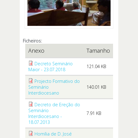
Ficheiros:
Anexo
Tamanho
Decreto Seminário
121.04 KB
Maior - 23.07.2018
Projecto Formativo do
Seminário
140.01 KB
Interdiocesano
Decreto de Ereção do
Seminário
7.91 KB
Interdiocesano -
18.07.2013
Homília de D. José