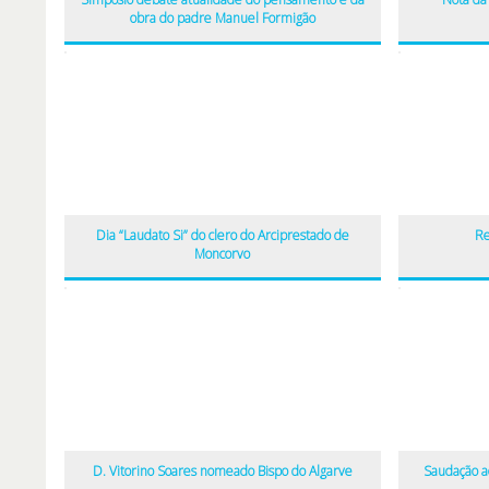
obra do padre Manuel Formigão
Dia “Laudato Si” do clero do Arciprestado de
Re
Moncorvo
D. Vitorino Soares nomeado Bispo do Algarve
Saudação a