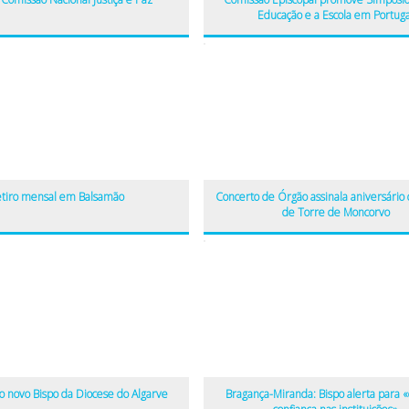
Educação e a Escola em Portuga
tiro mensal em Balsamão
Concerto de Órgão assinala aniversário d
de Torre de Moncorvo
o novo Bispo da Diocese do Algarve
Bragança-Miranda: Bispo alerta para «