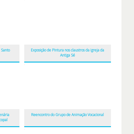
e Santo
Exposição de Pintura nos claustros da igreja da
Antiga Sé
enária
Reencontro do Grupo de Animação Vocacional
copal