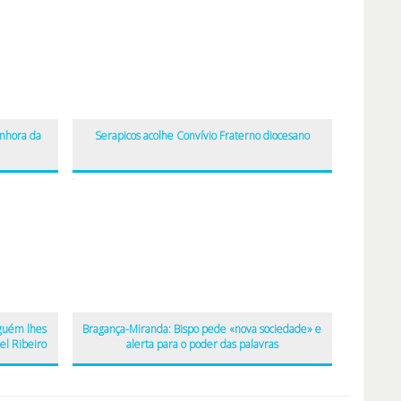
enhora da
Serapicos acolhe Convívio Fraterno diocesano
guém lhes
Bragança-Miranda: Bispo pede «nova sociedade» e
el Ribeiro
alerta para o poder das palavras