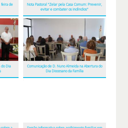
 feira de
Nota Pastoral "Zelar pela Casa Comum: Prevenir,
evitar e combater os incêndios"
 do Dia
Comunicação de D. Nuno Almeida na Abertura do
s
Dia Diocesano da Família
 sobre a
Sessão informativa sobre acolhimento familiar em