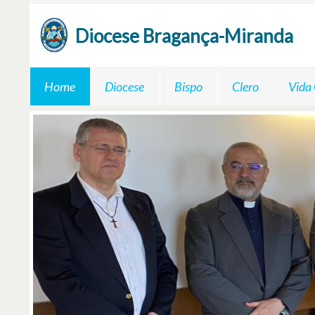
Passar para o conteúdo principal
Diocese
Bragança-Miranda
Home
Diocese
Bispo
Clero
Vida