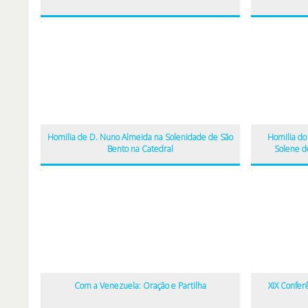
Homilia de D. Nuno Almeida na Solenidade de São
Homilia do 
Bento na Catedral
Solene d
Com a Venezuela: Oração e Partilha
XIX Confer