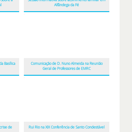
l
Alfândega da Fé
a Basílica
Comunicação de D. Nuno Almeida na Reunião
Geral de Professores de EMRC
crise de
Rui Rio na XIX Conferência de Santo Condestável