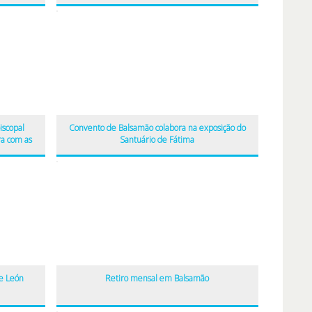
iscopal
Convento de Balsamão colabora na exposição do
a com as
Santuário de Fátima
 e León
Retiro mensal em Balsamão