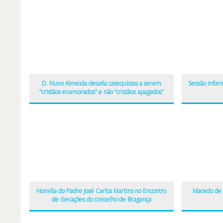
D. Nuno Almeida desafia catequistas a serem
Sessão infor
“cristãos enamorados” e não “cristãos apagados”
Homilia do Padre José Carlos Martins no Encontro
Macedo de 
de Gerações do concelho de Bragança