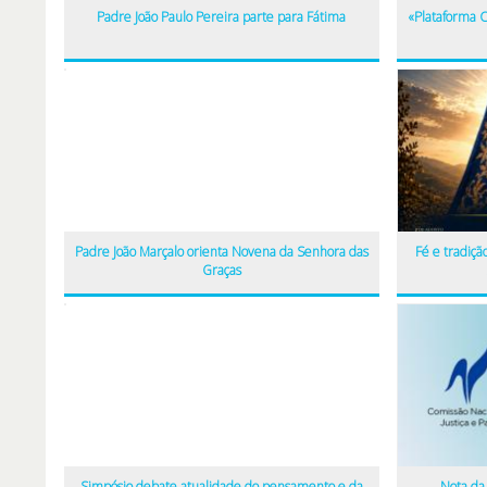
Padre João Paulo Pereira parte para Fátima
«Plataforma C
Padre João Marçalo orienta Novena da Senhora das
Fé e tradiç
Graças
Simpósio debate atualidade do pensamento e da
Nota da 