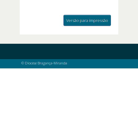
Versão para impressão
© Diocese Bragança-Miranda