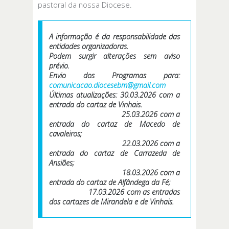
pastoral da nossa Diocese.
A informação é da responsabilidade das
entidades organizadoras.
Podem surgir alterações sem aviso
prévio.
Envio dos Programas para:
comunicacao.diocesebm@gmail.com
Últimas atualizações: 30.03.2026 com a
entrada do cartaz de Vinhais.
25.03.2026 com a
entrada do cartaz de Macedo de
cavaleiros;
22.03.2026 com a
entrada do cartaz de Carrazeda de
Ansiães;
18.03.2026 com a
entrada do cartaz de Alfândega da Fé;
17.03.2026 com as entradas
dos cartazes de Mirandela e de Vinhais.