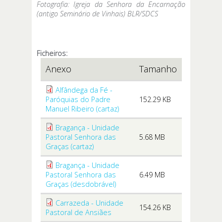
Fotografia: Igreja da Senhora da Encarnação
(antigo Seminário de Vinhais) BLR/SDCS
Ficheiros:
Anexo
Tamanho
Alfândega da Fé -
Paróquias do Padre
152.29 KB
Manuel Ribeiro (cartaz)
Bragança - Unidade
Pastoral Senhora das
5.68 MB
Graças (cartaz)
Bragança - Unidade
Pastoral Senhora das
6.49 MB
Graças (desdobrável)
Carrazeda - Unidade
154.26 KB
Pastoral de Ansiães