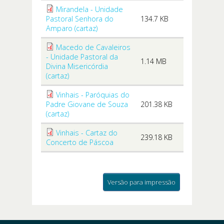
Mirandela - Unidade
Pastoral Senhora do
134.7 KB
Amparo (cartaz)
Macedo de Cavaleiros
- Unidade Pastoral da
1.14 MB
Divina Misericórdia
(cartaz)
Vinhais - Paróquias do
Padre Giovane de Souza
201.38 KB
(cartaz)
Vinhais - Cartaz do
239.18 KB
Concerto de Páscoa
Versão para impressão