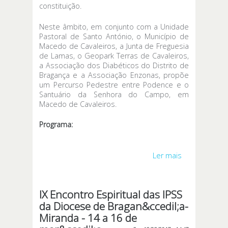
constituição.
Neste âmbito, em conjunto com a Unidade
Pastoral de Santo António, o Município de
Macedo de Cavaleiros, a Junta de Freguesia
de Lamas, o Geopark Terras de Cavaleiros,
a Associação dos Diabéticos do Distrito de
Bragança e a Associação Enzonas, propõe
um Percurso Pedestre entre Podence e o
Santuário da Senhora do Campo, em
Macedo de Cavaleiros.
Programa:
Ler mais
acerca de
Caminhando
com Maria -
25 de março
IX Encontro Espiritual das IPSS
da Diocese de Bragan&ccedil;a-
Miranda - 14 a 16 de