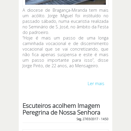
A diocese de Bragança-Miranda tem mais
um acólito. Jorge Miguel foi instituído no
passado sábado, numa eucaristia realizada
no Seminário de S. José, no âmbito da Festa
do padroeiro.
“Hoje é mais um passo de uma longa
caminhada vocacional e de discernimento
vocacional que se vai concretizando, que
não fica apenas suspensa e este é mais
um passo importante para isso”, disse
Jorge Pinto, de 22 anos, ao Mensageiro.
Ler mais
acerca de
Jorge Miguel
instituído
acólito
Escuteiros acolhem Imagem
Peregrina de Nossa Senhora
Seg, 27/03/2017 - 14:50