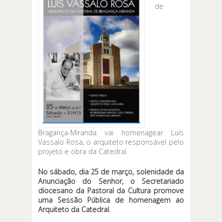
de
Bragança-Miranda vai homenagear Luís
Vassalo Rosa, o arquiteto responsável pelo
projeto e obra da Catedral.
No sábado, dia 25 de março, solenidade da
Anunciação do Senhor, o Secretariado
diocesano da Pastoral da Cultura promove
uma Sessão Pública de homenagem ao
Arquiteto da Catedral.