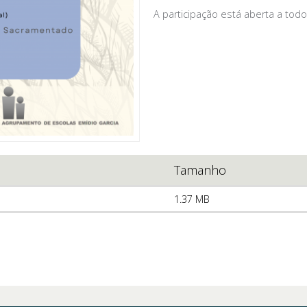
A participação está aberta a tod
Tamanho
1.37 MB