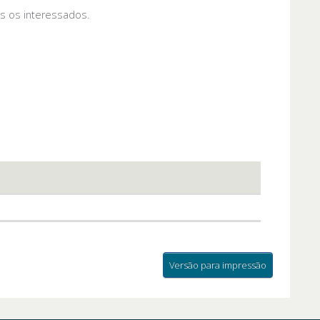
os os interessados.
Versão para impressão