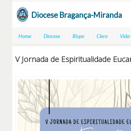
Passar para o conteúdo principal
Diocese
Bragança-Miranda
Home
Diocese
Bispo
Clero
Vida
V Jornada de Espiritualidade Euca