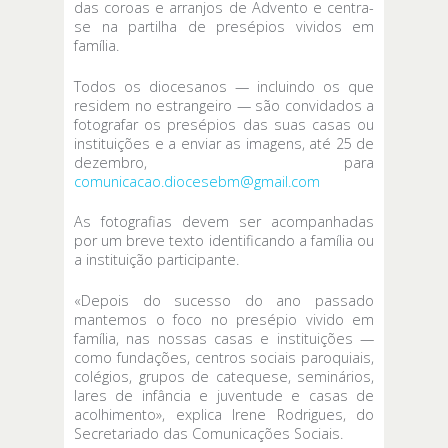
das coroas e arranjos de Advento e centra-
se na partilha de presépios vividos em
família.
Todos os diocesanos — incluindo os que
residem no estrangeiro — são convidados a
fotografar os presépios das suas casas ou
instituições e a enviar as imagens, até 25 de
dezembro, para
comunicacao.diocesebm@gmail.com
As fotografias devem ser acompanhadas
por um breve texto identificando a família ou
a instituição participante.
«Depois do sucesso do ano passado
mantemos o foco no presépio vivido em
família, nas nossas casas e instituições —
como fundações, centros sociais paroquiais,
colégios, grupos de catequese, seminários,
lares de infância e juventude e casas de
acolhimento», explica Irene Rodrigues, do
Secretariado das Comunicações Sociais.