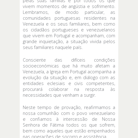
pelas suas famílias e por todos os que
vivem momentos de angústia e sofrimento.
Lembramos, de modo particular, as
comunidades portuguesas residentes na
Venezuela e os seus familiares, bem como
os cidadãos portugueses e venezuelanos
que vivem em Portugal e acompanham, com
grande inquietação, a situação vivida pelos
seus familiares naquele país.
Consciente das difíceis condições
socioeconómicas que há muito afetam a
Venezuela, a Igreja em Portugal acompanha a
evolução da situação e, em diálogo com as
entidades eclesiais e civis competentes,
procurará colaborar na resposta às
necessidades que venham a surgir.
Neste tempo de provação, reafirmamos a
nossa comunhão com o povo venezuelano
e confiamos à intercessão de Nossa
Senhora de Fátima todos os que sofrem,
bem como aqueles que estão empenhados
nas operações de socorro e assistência.