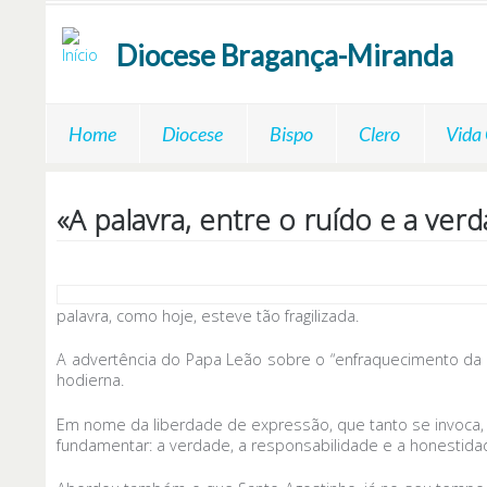
Passar para o conteúdo principal
Diocese
Bragança-Miranda
Home
Diocese
Bispo
Clero
Vida
«A palavra, entre o ruído e a ve
palavra, como hoje, esteve tão fragilizada.
A advertência do Papa Leão sobre o “enfraquecimento da p
hodierna.
Em nome da liberdade de expressão, que tanto se invoca, a
fundamentar: a verdade, a responsabilidade e a honestida