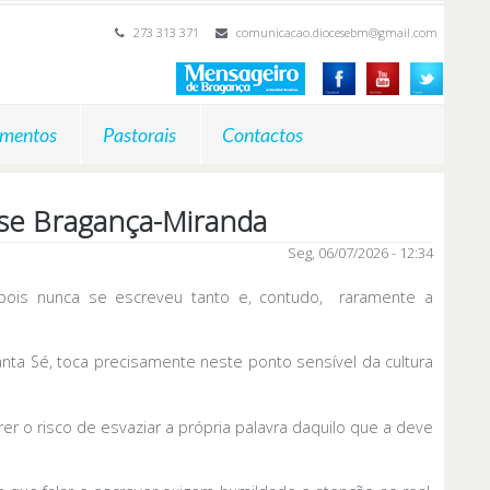
273 313 371
comunicacao.diocesebm@gmail.com
mentos
Pastorais
Contactos
ese Bragança-Miranda
Seg, 06/07/2026 - 12:34
ois nunca se escreveu tanto e, contudo, raramente a
nta Sé, toca precisamente neste ponto sensível da cultura
r o risco de esvaziar a própria palavra daquilo que a deve