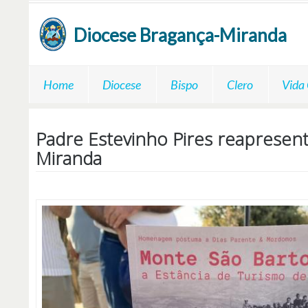
Passar para o conteúdo principal
Diocese
Bragança-Miranda
Home
Diocese
Bispo
Clero
Vida
Padre Estevinho Pires reapresen
Miranda