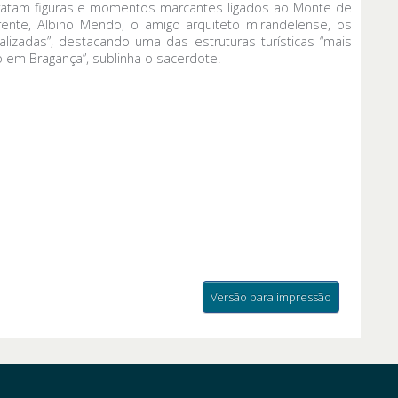
ratam figuras e momentos marcantes ligados ao Monte de
ente, Albino Mendo, o amigo arquiteto mirandelense, os
izadas”, destacando uma das estruturas turísticas “mais
 em Bragança”, sublinha o sacerdote.
Versão para impressão