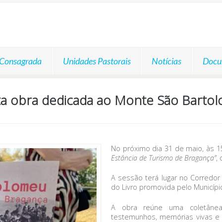
 Consagrada
Unidades Pastorais
Notícias
Docu
ta obra dedicada ao Monte São Barto
No próximo dia 31 de maio, às 1
Estância de Turismo de Bragança”
,
A sessão terá lugar no Corredor 
do Livro promovida pelo Municípi
A obra reúne uma coletânea 
testemunhos, memórias vivas e d