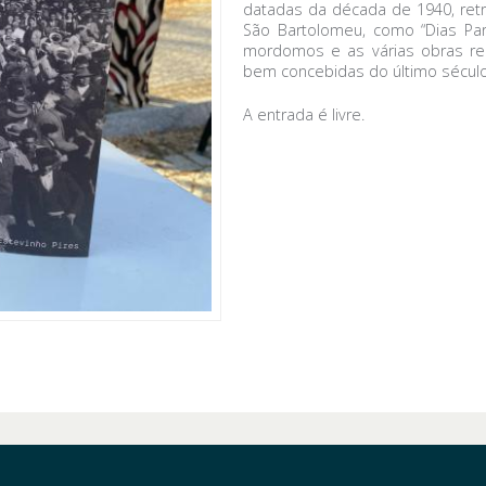
datadas da década de 1940, ret
São Bartolomeu, como “Dias Par
mordomos e as várias obras real
bem concebidas do último século
A entrada é livre.