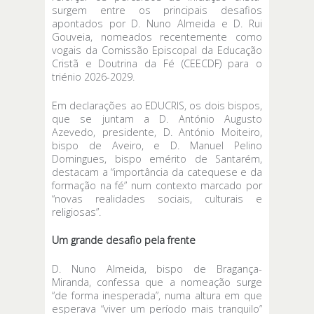
surgem entre os principais desafios
apontados por D. Nuno Almeida e D. Rui
Gouveia, nomeados recentemente como
vogais da Comissão Episcopal da Educação
Cristã e Doutrina da Fé (CEECDF) para o
triénio 2026-2029.
Em declarações ao EDUCRIS, os dois bispos,
que se juntam a D. António Augusto
Azevedo, presidente, D. António Moiteiro,
bispo de Aveiro, e D. Manuel Pelino
Domingues, bispo emérito de Santarém,
destacam a “importância da catequese e da
formação na fé” num contexto marcado por
“novas realidades sociais, culturais e
religiosas”.
Um grande desafio pela frente
D. Nuno Almeida, bispo de Bragança-
Miranda, confessa que a nomeação surge
“de forma inesperada”, numa altura em que
esperava “viver um período mais tranquilo”