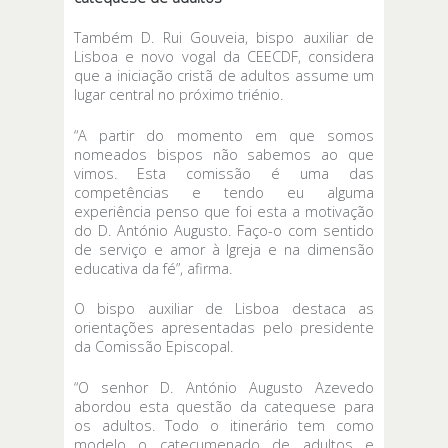
Também D. Rui Gouveia, bispo auxiliar de
Lisboa e novo vogal da CEECDF, considera
que a iniciação cristã de adultos assume um
lugar central no próximo triénio.
“A partir do momento em que somos
nomeados bispos não sabemos ao que
vimos. Esta comissão é uma das
competências e tendo eu alguma
experiência penso que foi esta a motivação
do D. António Augusto. Faço-o com sentido
de serviço e amor à Igreja e na dimensão
educativa da fé”, afirma.
O bispo auxiliar de Lisboa destaca as
orientações apresentadas pelo presidente
da Comissão Episcopal.
“O senhor D. António Augusto Azevedo
abordou esta questão da catequese para
os adultos. Todo o itinerário tem como
modelo o catecumenado de adultos e