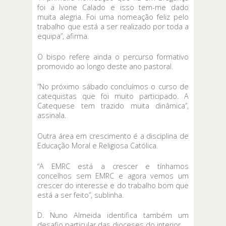
foi a Ivone Calado e isso tem-me dado
muita alegria. Foi uma nomeação feliz pelo
trabalho que está a ser realizado por toda a
equipa”, afirma.
O bispo refere ainda o percurso formativo
promovido ao longo deste ano pastoral.
“No próximo sábado concluímos o curso de
catequistas que foi muito participado. A
Catequese tem trazido muita dinâmica”,
assinala.
Outra área em crescimento é a disciplina de
Educação Moral e Religiosa Católica.
“A EMRC está a crescer e tínhamos
concelhos sem EMRC e agora vemos um
crescer do interesse e do trabalho bom que
está a ser feito”, sublinha.
D. Nuno Almeida identifica também um
desafio particular das dioceses do interior.