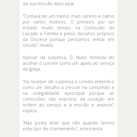
da sua missão episcopal.
“Contava ter um triénio mais sereno e calmo
por vários motivos. O primeiro por ter
estado muito tempo na Comissão do
Laicado e Família e pelos desafios próprios
da Diocese porque pensamos entrar em
sínodo”, revela.
Apesar da surpresa, D. Nuno Almeida diz
acolher o convite como um apelo ao serviço
da Igreja.
“Ao receber de surpresa o convite entendi-o
como um desafio a crescer na comunhão e
na colegialidade episcopal porque as
comissões são exercício da vocação em
ordem ao serviço e à missão e anúncio”,
explica.
“Não podia dizer que não quando temos
este tipo de chamamento”, acrescenta.