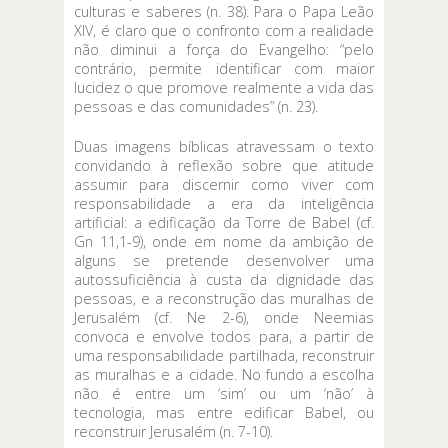
culturas e saberes (n. 38). Para o Papa Leão
XIV, é claro que o confronto com a realidade
não diminui a força do Evangelho: “pelo
contrário, permite identificar com maior
lucidez o que promove realmente a vida das
pessoas e das comunidades” (n. 23).
Duas imagens bíblicas atravessam o texto
convidando à reflexão sobre que atitude
assumir para discernir como viver com
responsabilidade a era da inteligência
artificial: a edificação da Torre de Babel (cf.
Gn 11,1-9), onde em nome da ambição de
alguns se pretende desenvolver uma
autossuficiência à custa da dignidade das
pessoas, e a reconstrução das muralhas de
Jerusalém (cf. Ne 2-6), onde Neemias
convoca e envolve todos para, a partir de
uma responsabilidade partilhada, reconstruir
as muralhas e a cidade. No fundo a escolha
não é entre um ‘sim’ ou um ‘não’ à
tecnologia, mas entre edificar Babel, ou
reconstruir Jerusalém (n. 7-10).