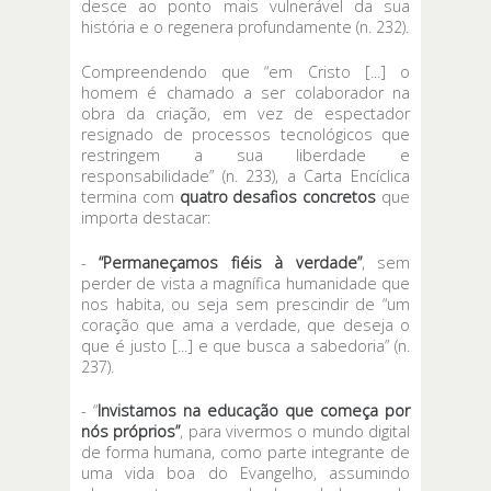
desce ao ponto mais vulnerável da sua
história e o regenera profundamente (n. 232).
Compreendendo que “em Cristo [...] o
homem é chamado a ser colaborador na
obra da criação, em vez de espectador
resignado de processos tecnológicos que
restringem a sua liberdade e
responsabilidade” (n. 233), a Carta Encíclica
termina com
quatro desafios concretos
que
importa destacar:
-
“Permaneçamos fiéis à verdade”
, sem
perder de vista a magnífica humanidade que
nos habita, ou seja sem prescindir de “um
coração que ama a verdade, que deseja o
que é justo [...] e que busca a sabedoria” (n.
237).
- “
Invistamos na educação que começa por
nós próprios”
, para vivermos o mundo digital
de forma humana, como parte integrante de
uma vida boa do Evangelho, assumindo