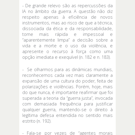
- De grande relevo são as repercussões da
IA no âmbito da guerra. A questão não diz
respeito apenas à eficiência de novos
instrumentos, mas ao risco de que a técnica,
dissociada da ética e da responsabilidade,
torne mais rápida e impessoal e
“aparentemente limpa” a decisão sobre a
vida e a morte e o uso da violência, e
apresente o recurso à força como uma
opção imediata e exequível (n. 182 e n. 183).
- Se olharmos para as dinâmicas mundiais,
reconhecemos cada vez mais claramente a
expansão de uma cultura do poder, feita de
polarizações e violências. Porém, hoje, mais
do que nunca, é importante reafirmar que foi
superada a teoria da “guerra justa”, invocada
com demasiada frequência para justificar
qualquer guerra, mantendo-se o direito à
legítima defesa entendida no sentido mais
estrito (n. 192).
- Fala-se por vezes de “agentes morais