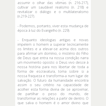
assumir o olhar das vítimas (n. 216-217),
cultivar um saudável realismo (n. 218) e
revitalizar o diálogo e o multilateralismo
(n.219-227).
- Podemos, portanto, viver esta mudança de
época à luz do Evangelho (n. 229).
- Enquanto ideologias antigas e novas
impelem o homem a superar tecnicamente
os limites e a elevar-se acima dos outros
para afirmar um domínio, o mistério do Filho
de Deus que entra na nossa condição narra
um movimento oposto: o Deus vivo desce à
nossa história para nos libertar de toda a
forma de escravatura, toma sobre si a
nossa fraqueza e transforma-a num lugar de
salvação. O futuro da humanidade encontra
assim o seu critério na capacidade de
acolher esta forma divina de se aproximar,
de partilhar o peso do mundo, de
transformar as relações a partir de dentro. O
que salva o homem é o amor divino que