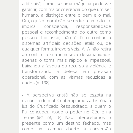
artificiais”, como se uma máquina pudesse
garantir, com maior coerência do que um ser
humano, a distinção entre o bem e o mal.
Ora, o juízo moral não se reduz a um cálculo:
implica consciência, responsabilidade
pessoal e reconhecimento do outro como
pessoa. Por isso, não é lícito confiar a
sistemas artificiais decisões letais ou, de
qualquer forma, irreversíveis. A IA não retira
ao conflito a sua intrínseca desumanidade:
apenas o torna mais rápido e impessoal,
baixando a fasquia do recurso à violência e
transformando a defesa em previsão
operacional, com as vítimas reduzidas a
dados (n. 198).
- A perspetiva cristã não se esgota na
denúncia do mal. Contemplamos a história à
luz do Crucificado Ressuscitado, a quem o
Pai concedeu «todo o poder no Céu e na
Terra» (
Mt
28, 18). Não interpretamos o
presente como um destino fechado, mas
como um campo aberto à conversão