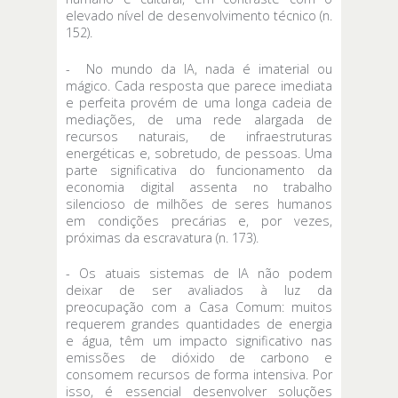
elevado nível de desenvolvimento técnico (n.
152).
- No mundo da IA, nada é imaterial ou
mágico. Cada resposta que parece imediata
e perfeita provém de uma longa cadeia de
mediações, de uma rede alargada de
recursos naturais, de infraestruturas
energéticas e, sobretudo, de pessoas. Uma
parte significativa do funcionamento da
economia digital assenta no trabalho
silencioso de milhões de seres humanos
em condições precárias e, por vezes,
próximas da escravatura (n. 173).
- Os atuais sistemas de IA não podem
deixar de ser avaliados à luz da
preocupação com a Casa Comum: muitos
requerem grandes quantidades de energia
e água, têm um impacto significativo nas
emissões de dióxido de carbono e
consomem recursos de forma intensiva. Por
isso, é essencial desenvolver soluções