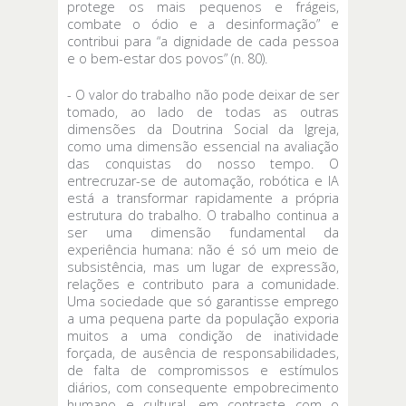
protege os mais pequenos e frágeis,
combate o ódio e a desinformação” e
contribui para “a dignidade de cada pessoa
e o bem-estar dos povos” (n. 80).
- O valor do trabalho não pode deixar de ser
tomado, ao lado de todas as outras
dimensões da Doutrina Social da Igreja,
como uma dimensão essencial na avaliação
das conquistas do nosso tempo. O
entrecruzar-se de automação, robótica e IA
está a transformar rapidamente a própria
estrutura do trabalho. O trabalho continua a
ser uma dimensão fundamental da
experiência humana: não é só um meio de
subsistência, mas um lugar de expressão,
relações e contributo para a comunidade.
Uma sociedade que só garantisse emprego
a uma pequena parte da população exporia
muitos a uma condição de inatividade
forçada, de ausência de responsabilidades,
de falta de compromissos e estímulos
diários, com consequente empobrecimento
humano e cultural, em contraste com o