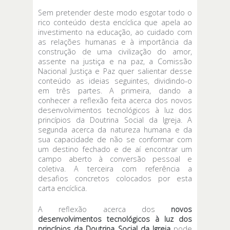
Sem pretender deste modo esgotar todo o
rico conteúdo desta encíclica que apela ao
investimento na educação, ao cuidado com
as relações humanas e à importância da
construção de uma civilização do amor,
assente na justiça e na paz, a Comissão
Nacional Justiça e Paz quer salientar desse
conteúdo as ideias seguintes, dividindo-o
em três partes. A primeira, dando a
conhecer a reflexão feita acerca dos novos
desenvolvimentos tecnológicos à luz dos
princípios da Doutrina Social da Igreja. A
segunda acerca da natureza humana e da
sua capacidade de não se conformar com
um destino fechado e de aí encontrar um
campo aberto à conversão pessoal e
coletiva. A terceira com referência a
desafios concretos colocados por esta
carta encíclica.
A reflexão acerca dos
novos
desenvolvimentos tecnológicos à luz dos
princípios da Doutrina Social da Igreja
pode