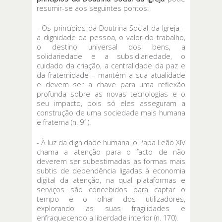
resumir-se aos seguintes pontos:
- Os princípios da Doutrina Social da Igreja –
a dignidade da pessoa, o valor do trabalho,
o destino universal dos bens, a
solidariedade e a subsidiariedade, o
cuidado da criação, a centralidade da paz e
da fraternidade – mantêm a sua atualidade
e devem ser a chave para uma reflexão
profunda sobre as novas tecnologias e o
seu impacto, pois só eles asseguram a
construção de uma sociedade mais humana
e fraterna (n. 91).
- À luz da dignidade humana, o Papa Leão XIV
chama a atenção para o facto de não
deverem ser subestimadas as formas mais
subtis de dependência ligadas à economia
digital da atenção, na qual plataformas e
serviços são concebidos para captar o
tempo e o olhar dos utilizadores,
explorando as suas fragilidades e
enfraquecendo a liberdade interior (n. 170).