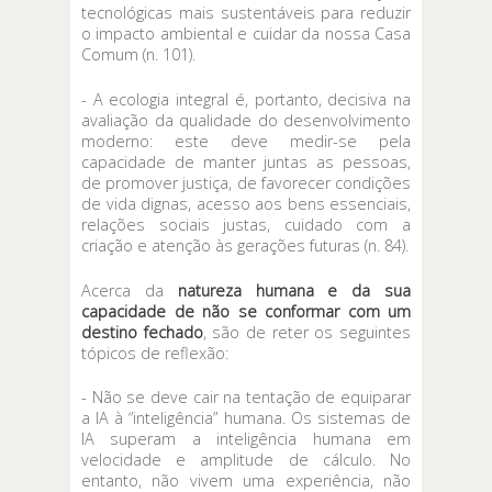
tecnológicas mais sustentáveis para reduzir
o impacto ambiental e cuidar da nossa Casa
Comum (n. 101).
- A ecologia integral é, portanto, decisiva na
avaliação da qualidade do desenvolvimento
moderno: este deve medir-se pela
capacidade de manter juntas as pessoas,
de promover justiça, de favorecer condições
de vida dignas, acesso aos bens essenciais,
relações sociais justas, cuidado com a
criação e atenção às gerações futuras (n. 84).
Acerca da
natureza humana e da sua
capacidade de não se conformar com um
destino fechado
, são de reter os seguintes
tópicos de reflexão:
- Não se deve cair na tentação de equiparar
a IA à “inteligência” humana. Os sistemas de
IA superam a inteligência humana em
velocidade e amplitude de cálculo. No
entanto, não vivem uma experiência, não