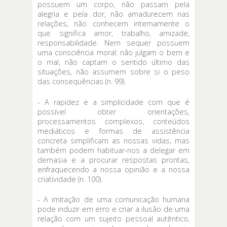
possuem um corpo, não passam pela
alegria e pela dor, não amadurecem nas
relações, não conhecem internamente o
que significa amor, trabalho, amizade,
responsabilidade. Nem sequer possuem
uma consciência moral: não julgam o bem e
o mal, não captam o sentido último das
situações, não assumem sobre si o peso
das consequências (n. 99).
- A rapidez e a simplicidade com que é
possível obter orientações,
processamentos complexos, conteúdos
mediáticos e formas de assistência
concreta simplificam as nossas vidas, mas
também podem habituar-nos a delegar em
demasia e a procurar respostas prontas,
enfraquecendo a nossa opinião e a nossa
criatividade (n. 100).
- A imitação de uma comunicação humana
pode induzir em erro e criar a ilusão de uma
relação com um sujeito pessoal autêntico,