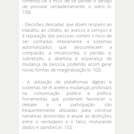
correndo-se o risco de se perder o desejo
de procurar verdadeiramente o outro (n.
100);
- Decisões delicadas que dizem respeito ao
trabalho, ao crédito, ao acesso a serviços e
à reputação das pessoas correm o risco de
ser confiadas inteiramente a sistemas
automatizados que desconhecem a
compaixão, a misericórdia, o perdão e,
sobretudo, a abertura à esperança de
mudança da pessoa, podendo assim gerar
novas formas de marginalização (n. 102).
- A utilização de plataformas digitais e
sistemas de IA acelera mudanças profundas
na comunicação pública e política.
Ferramentas que poderiam favorecer o
debate e a participação são
frequentemente utilizadas para construir
narrativas distorcidas e anular as distinções
entre o verdadeiro e o falso, misturando
dados e opiniões (n. 132).