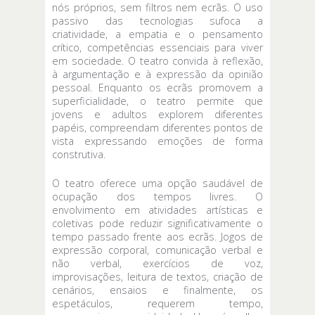
nós próprios, sem filtros nem ecrãs. O uso
passivo das tecnologias sufoca a
criatividade, a empatia e o pensamento
crítico, competências essenciais para viver
em sociedade. O teatro convida à reflexão,
à argumentação e à expressão da opinião
pessoal. Enquanto os ecrãs promovem a
superficialidade, o teatro permite que
jovens e adultos explorem diferentes
papéis, compreendam diferentes pontos de
vista expressando emoções de forma
construtiva.
O teatro oferece uma opção saudável de
ocupação dos tempos livres. O
envolvimento em atividades artísticas e
coletivas pode reduzir significativamente o
tempo passado frente aos ecrãs. Jogos de
expressão corporal, comunicação verbal e
não verbal, exercícios de voz,
improvisações, leitura de textos, criação de
cenários, ensaios e finalmente, os
espetáculos, requerem tempo,