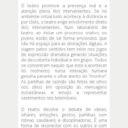
O teatro promove a presença real e a
atenção plena dos intervenientes. Se no
ambiente virtual tudo acontece à distância e
por clicks, o teatro exige envolvimento direto
dos intervenientes. Num laboratório de
teatro, ao iniciar um processo criativo, os
jovens estão de tal forma envolvidos que
não há espaço para as distrações digitais. A
viagem pelos sentidos tem início nos jogos
de expressão dramática gerando situações
de descoberta individual e em grupo. Todos
se concentram naquilo que está a acontecer
no momento, numa interação humana
genuína perante o olhar atento do “monitor”.
As partilhas de opinião são feitas de olhos
nos olhos em oposição às mensagens
instantâneas e emojis a representar
sentimentos nos telemóveis.
O teatro devolve o debate de ideias,
olhares, emoções, gestos, partilhas com
rotinas saudáveis e disciplinadoras. É uma
forma de reconectar com os outros e com