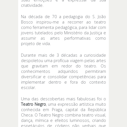
criatividade.
Na década de 70 a pedagogia do S. João
Bosco inspirou-me a recorrer ao teatro
como ferramenta pedagógica, para lidar com
jovens tutelados pelo Ministério da Justiça e
assumir as artes performativas como
projeto de vida.
Durante mais de 3 décadas a curiosidade
despoletou uma profícua viagem pelas artes
que gravitam em redor do teatro. Os
conhecimentos adquiridos permitiram
diversificar e consolidar competências para
implementar dentro e fora do contexto
escolar.
Uma das descobertas mais fabulosas foi o
Teatro Negro
, uma expressão artística muito
conhecida em Praga, capital da República
Checa. O Teatro Negro combina teatro visual,
dança, mímica e efeitos luminosos, criando
espetáculos de códigos não verbais que