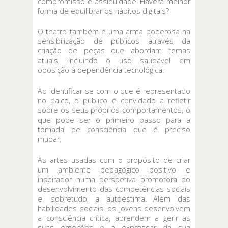
compromisso e assiduidade. Haverá melhor
forma de equilibrar os hábitos digitais?
O teatro também é uma arma poderosa na
sensibilização de públicos através da
criação de peças que abordam temas
atuais, incluindo o uso saudável em
oposição à dependência tecnológica.
Ao identificar-se com o que é representado
no palco, o público é convidado a refletir
sobre os seus próprios comportamentos, o
que pode ser o primeiro passo para a
tomada de consciência que é preciso
mudar.
As artes usadas com o propósito de criar
um ambiente pedagógico positivo e
inspirador numa perspetiva promotora do
desenvolvimento das competências sociais
e, sobretudo, a autoestima. Além das
habilidades sociais, os jovens desenvolvem
a consciência crítica, aprendem a gerir as
suas emoções e a expressar da sua