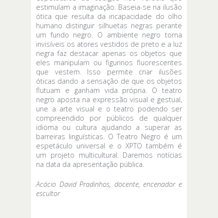
estimulam a imaginação. Baseia-se na ilusão
ótica que resulta da incapacidade do olho
humano distinguir silhuetas negras perante
um fundo negro. O ambiente negro torna
invisíveis os atores vestidos de preto e a luz
negra faz destacar apenas os objetos que
eles manipulam ou figurinos fluorescentes
que vestem. Isso permite criar ilusões
óticas dando a sensação de que os objetos
flutuam e ganham vida própria. O teatro
negro aposta na expressão visual e gestual,
une a arte visual e o teatro podendo ser
compreendido por públicos de qualquer
idioma ou cultura ajudando a superar as
barreiras linguísticas. O Teatro Negro é um
espetáculo universal e o XPTO também é
um projeto multicultural. Daremos notícias
na data da apresentação pública.
Acácio David Pradinhos, docente, encenador e
escultor