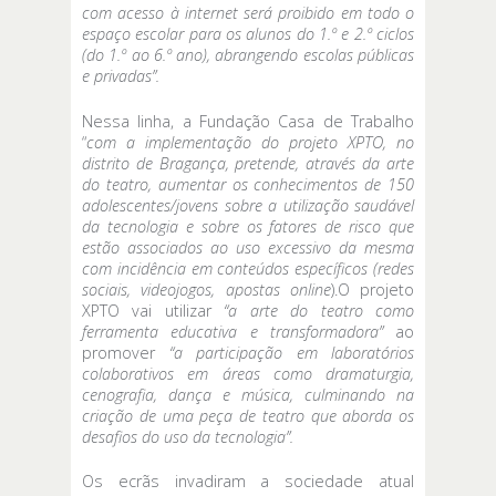
com acesso à internet será proibido em todo o
espaço escolar para os alunos do 1.º e 2.º ciclos
(do 1.º ao 6.º ano), abrangendo escolas públicas
e privadas”.
Nessa linha, a Fundação Casa de Trabalho
“
com a implementação do projeto XPTO, no
distrito de Bragança, pretende, através da arte
do teatro, aumentar os conhecimentos de 150
adolescentes/jovens sobre a utilização saudável
da tecnologia e sobre os fatores de risco que
estão associados ao uso excessivo da mesma
com incidência em conteúdos específicos (redes
sociais, videojogos, apostas online
).O projeto
XPTO vai utilizar
“a arte do teatro como
ferramenta educativa e transformadora”
ao
promover
“a participação em laboratórios
colaborativos em áreas como dramaturgia,
cenografia, dança e música, culminando na
criação de uma peça de teatro que aborda os
desafios do uso da tecnologia”.
Os ecrãs invadiram a sociedade atual