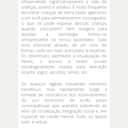
influenciando significativamente a vida de
crianças, jovens e adultos. É muito frequente
encontrar crianças de tenra idade agarrados
a um ecrã para permanecerem sossegados.
O que se pode esperar dessas crianças
quando crescerem? Sem margem para
dúvidas a tecnologia tornou-se
omnipresente no nosso quotidiano. Tudo
está acessível através de um click, de
formas cada vez mais acessíveis e intuitivas.
Os telemóveis permitem a visualização de
filmes, o acesso a redes sociais
estrategicamente criadas para interação
viciante, jogos, apostas, séries, etc.
Os avanços digitais trouxeram inúmeros
benefícios, mas rapidamente surge a
tomada de consciência dos inconvenientes
do uso excessivo de ecrãs pelas
consequências que acarreta, sobretudo ao
nível da socialização, integração social e, em
especial, da saúde mental. Tudo, ou quase
tudo, é virtual.