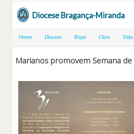
Passar para o conteúdo principal
Diocese
Bragança-Miranda
Home
Diocese
Bispo
Clero
Vida
Marianos promovem Semana de Esp