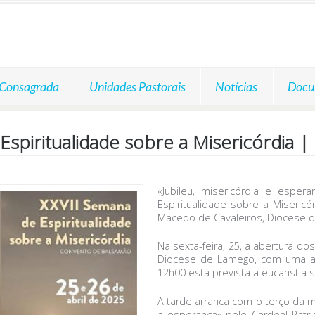
 Consagrada
Unidades Pastorais
Notícias
Docu
iritualidade sobre a Misericórdia |
«Jubileu, misericórdia e esp
Espiritualidade sobre a Miseric
Macedo de Cavaleiros, Diocese d
Na sexta-feira, 25, a abertura do
Diocese de Lamego, com uma aloc
12h00 está prevista a eucaristia 
A tarde arranca com o terço da m
a esperança» pelo Cardeal Patri