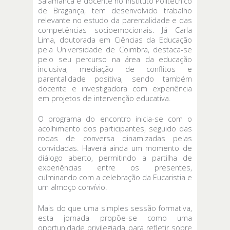
Salamanca e docente no Instituto Politécnico
de Bragança, tem desenvolvido trabalho
relevante no estudo da parentalidade e das
competências socioemocionais. Já Carla
Lima, doutorada em Ciências da Educação
pela Universidade de Coimbra, destaca-se
pelo seu percurso na área da educação
inclusiva, mediação de conflitos e
parentalidade positiva, sendo também
docente e investigadora com experiência
em projetos de intervenção educativa.
O programa do encontro inicia-se com o
acolhimento dos participantes, seguido das
rodas de conversa dinamizadas pelas
convidadas. Haverá ainda um momento de
diálogo aberto, permitindo a partilha de
experiências entre os presentes,
culminando com a celebração da Eucaristia e
um almoço convívio.
Mais do que uma simples sessão formativa,
esta jornada propõe-se como uma
oportunidade privilegiada para refletir sobre