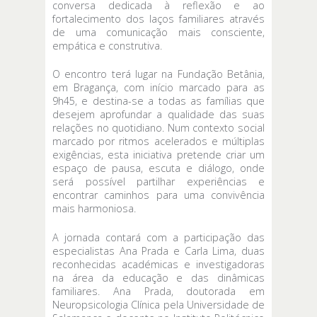
conversa dedicada à reflexão e ao
fortalecimento dos laços familiares através
de uma comunicação mais consciente,
empática e construtiva.
O encontro terá lugar na Fundação Betânia,
em Bragança, com início marcado para as
9h45, e destina-se a todas as famílias que
desejem aprofundar a qualidade das suas
relações no quotidiano. Num contexto social
marcado por ritmos acelerados e múltiplas
exigências, esta iniciativa pretende criar um
espaço de pausa, escuta e diálogo, onde
será possível partilhar experiências e
encontrar caminhos para uma convivência
mais harmoniosa.
A jornada contará com a participação das
especialistas Ana Prada e Carla Lima, duas
reconhecidas académicas e investigadoras
na área da educação e das dinâmicas
familiares. Ana Prada, doutorada em
Neuropsicologia Clínica pela Universidade de