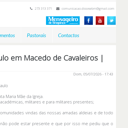
273 313 371
comunicacao.diocesebm@gmail.com
mentos
Pastorais
Contactos
aulo em Macedo de Cavaleiros |
Dom, 05/07/2026 - 17:43
aulo
ta Maria Mãe da Igreja.
cadémicas, militares e para militares presentes;
s comunidades vindas das nossas amadas aldeias e de todo
a não pode estar presente e que por isso me pediu que o