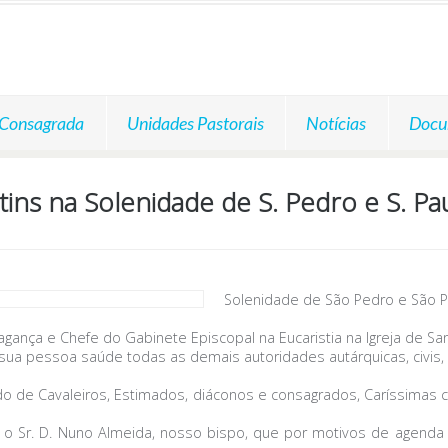
 Consagrada
Unidades Pastorais
Notícias
Docu
tins na Solenidade de S. Pedro e S. P
Solenidade de São Pedro e São P
agança e Chefe do Gabinete Episcopal na Eucaristia na Igreja de San
a pessoa saúde todas as demais autoridades autárquicas, civis, a
edo de Cavaleiros, Estimados, diáconos e consagrados, Caríssima
 o Sr. D. Nuno Almeida, nosso bispo, que por motivos de agend