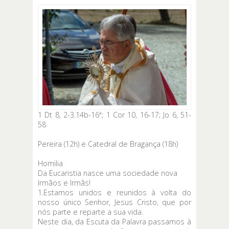
1 Dt 8, 2-3.14b-16ª; 1 Cor 10, 16-17; Jo 6, 51-
58
Pereira (12h) e Catedral de Bragança (18h)
Homilia
Da Eucaristia nasce uma sociedade nova
Irmãos e Irmãs!
1.Estamos unidos e reunidos à volta do
nosso único Senhor, Jesus Cristo, que por
nós parte e reparte a sua vida.
Neste dia, da Escuta da Palavra passamos à