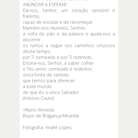
ANUNCIAR e ESPERAR.
Dá-nos, Senhor, um coração sensível e
fraterno,
capaz de escutar e de recomeçar.
Mantém-nos reunidos, Senhor,
à volta do pão e da palavra e ajuda-nos a
discernir
os rumos a seguir nos caminhos sinuosos
deste tempo,
por Ti semeado e por Ti redimido.
Ensina-nos, Senhor, a saber colher
o Teu amor, semeado e redentor,
única fonte de sentido
que temos para oferecer
a este mundo
de que és o único Salvador.
(António Couto)
+Nuno Almeida
Bispo de Bragança-Miranda
Fotografia: André Lopes