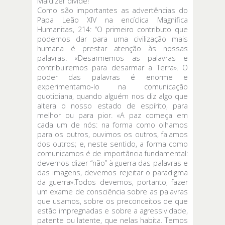
Maldizer divide!
Como são importantes as advertências do
Papa Leão XIV na encíclica Magnifica
Humanitas, 214: “O primeiro contributo que
podemos dar para uma civilização mais
humana é prestar atenção às nossas
palavras. «Desarmemos as palavras e
contribuiremos para desarmar a Terra». O
poder das palavras é enorme e
experimentamo-lo na comunicação
quotidiana, quando alguém nos diz algo que
altera o nosso estado de espírito, para
melhor ou para pior. «A paz começa em
cada um de nós: na forma como olhamos
para os outros, ouvimos os outros, falamos
dos outros; e, neste sentido, a forma como
comunicamos é de importância fundamental:
devemos dizer “não” à guerra das palavras e
das imagens, devemos rejeitar o paradigma
da guerra».Todos devemos, portanto, fazer
um exame de consciência sobre as palavras
que usamos, sobre os preconceitos de que
estão impregnadas e sobre a agressividade,
patente ou latente, que nelas habita. Temos