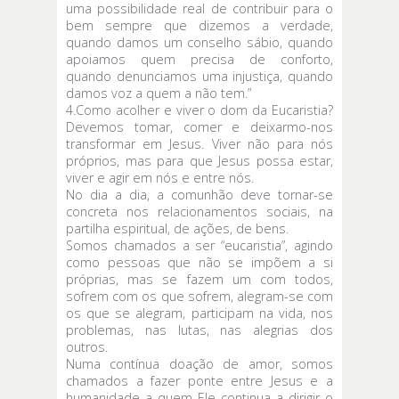
uma possibilidade real de contribuir para o
bem sempre que dizemos a verdade,
quando damos um conselho sábio, quando
apoiamos quem precisa de conforto,
quando denunciamos uma injustiça, quando
damos voz a quem a não tem.”
4.Como acolher e viver o dom da Eucaristia?
Devemos tomar, comer e deixarmo-nos
transformar em Jesus. Viver não para nós
próprios, mas para que Jesus possa estar,
viver e agir em nós e entre nós.
No dia a dia, a comunhão deve tornar-se
concreta nos relacionamentos sociais, na
partilha espiritual, de ações, de bens.
Somos chamados a ser “eucaristia”, agindo
como pessoas que não se impõem a si
próprias, mas se fazem um com todos,
sofrem com os que sofrem, alegram-se com
os que se alegram, participam na vida, nos
problemas, nas lutas, nas alegrias dos
outros.
Numa contínua doação de amor, somos
chamados a fazer ponte entre Jesus e a
humanidade a quem Ele continua a dirigir o