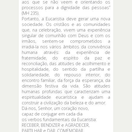
aos que se não veem e orientando os
processos para a dignidade das pessoas”
(MH 235).
Portanto, a Eucaristia deve gerar uma nova
sociedade. Os cristãos e as comunidades
que, na celebração, vivem uma experiência
singular de comunhão com Deus e com os
irmãos, sentem-se comprometidos a
irradiá-la nos vários âmbitos da convivência
humana através: da experiência de
fraternidade, do espírito da paz e
reconciliação, das atitudes de acolhimento e
hospitalidade, do sentido da partilha e
solidariedade, do repouso interior, do
encontro familiar, da força da esperança, da
dimensão festiva da vida. São atitudes
humanas profundas que caracterizam uma
espiritualidade eucarística e ajudam a
construir a civilização da beleza e do amor.
Dá-nos, Senhor, um coração novo,
capaz de conjugar em cada dia
os verbos fundamentais da Eucaristia:
RECEBER, BENDIZER e AGRADECER,
PARTILHAR e DAR, COMEMORAR,