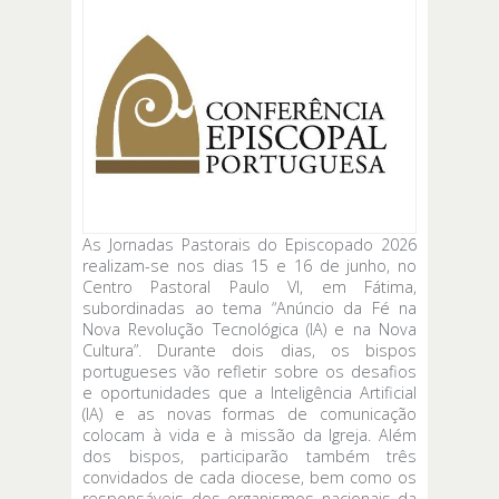
As Jornadas Pastorais do Episcopado 2026
realizam-se nos dias 15 e 16 de junho, no
Centro Pastoral Paulo VI, em Fátima,
subordinadas ao tema “Anúncio da Fé na
Nova Revolução Tecnológica (IA) e na Nova
Cultura”. Durante dois dias, os bispos
portugueses vão refletir sobre os desafios
e oportunidades que a Inteligência Artificial
(IA) e as novas formas de comunicação
colocam à vida e à missão da Igreja. Além
dos bispos, participarão também três
convidados de cada diocese, bem como os
responsáveis dos organismos nacionais da