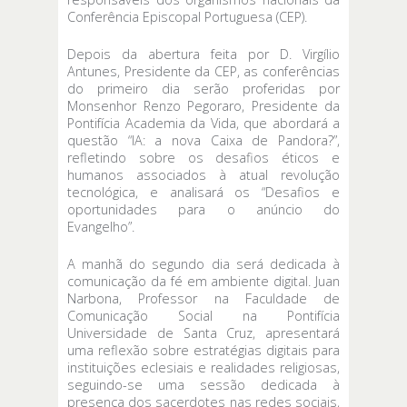
Conferência Episcopal Portuguesa (CEP).
Depois da abertura feita por D. Virgílio
Antunes, Presidente da CEP, as conferências
do primeiro dia serão proferidas por
Monsenhor Renzo Pegoraro, Presidente da
Pontifícia Academia da Vida, que abordará a
questão “IA: a nova Caixa de Pandora?”,
refletindo sobre os desafios éticos e
humanos associados à atual revolução
tecnológica, e analisará os “Desafios e
oportunidades para o anúncio do
Evangelho”.
A manhã do segundo dia será dedicada à
comunicação da fé em ambiente digital. Juan
Narbona, Professor na Faculdade de
Comunicação Social na Pontifícia
Universidade de Santa Cruz, apresentará
uma reflexão sobre estratégias digitais para
instituições eclesiais e realidades religiosas,
seguindo-se uma sessão dedicada à
presença dos sacerdotes nas redes sociais,