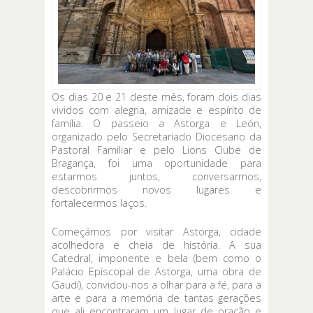
Os dias 20 e 21 deste mês, foram dois dias
vividos com alegria, amizade e espírito de
família. O passeio a Astorga e León,
organizado pelo Secretariado Diocesano da
Pastoral Familiar e pelo Lions Clube de
Bragança, foi uma oportunidade para
estarmos juntos, conversarmos,
descobrirmos novos lugares e
fortalecermos laços.
Começámos por visitar Astorga, cidade
acolhedora e cheia de história. A sua
Catedral, imponente e bela (bem como o
Palácio Epíscopal de Astorga, uma obra de
Gaudí), convidou-nos a olhar para a fé, para a
arte e para a memória de tantas gerações
que ali encontraram um lugar de oração e