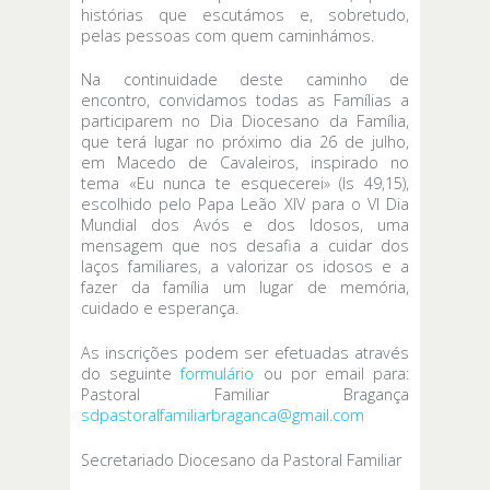
histórias que escutámos e, sobretudo,
pelas pessoas com quem caminhámos.
Na continuidade deste caminho de
encontro, convidamos todas as Famílias a
participarem no Dia Diocesano da Família,
que terá lugar no próximo dia 26 de julho,
em Macedo de Cavaleiros, inspirado no
tema «Eu nunca te esquecerei» (Is 49,15),
escolhido pelo Papa Leão XIV para o VI Dia
Mundial dos Avós e dos Idosos, uma
mensagem que nos desafia a cuidar dos
laços familiares, a valorizar os idosos e a
fazer da família um lugar de memória,
cuidado e esperança.
As inscrições podem ser efetuadas através
do seguinte
formulário
ou por email para:
Pastoral Familiar Bragança
sdpastoralfamiliarbraganca@gmail.com
Secretariado Diocesano da Pastoral Familiar