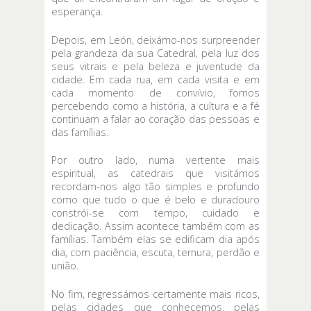
esperança.
Depois, em León, deixámo-nos surpreender
pela grandeza da sua Catedral, pela luz dos
seus vitrais e pela beleza e juventude da
cidade. Em cada rua, em cada visita e em
cada momento de convívio, fomos
percebendo como a história, a cultura e a fé
continuam a falar ao coração das pessoas e
das famílias.
Por outro lado, numa vertente mais
espiritual, as catedrais que visitámos
recordam-nos algo tão simples e profundo
como que tudo o que é belo e duradouro
constrói-se com tempo, cuidado e
dedicação. Assim acontece também com as
famílias. Também elas se edificam dia após
dia, com paciência, escuta, ternura, perdão e
união.
No fim, regressámos certamente mais ricos,
pelas cidades que conhecemos, pelas