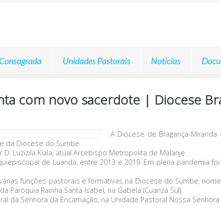
 Consagrada
Unidades Pastorais
Notícias
Docu
nta com novo sacerdote | Diocese Br
A Diocese de Bragança-Miranda 
nte da Diocese do Sumbe.
 Luzizila Kiala, atual Arcebispo Metropolita de Malanje.
rquiepiscopal de Luanda, entre 2013 e 2019. Em plena pandemia fo
rias funções pastorais e formativas na Diocese do Sumbe, nomea
 da Paróquia Rainha Santa Isabel, na Gabela (Cuanza Sul).
oral da Senhora da Encarnação, na Unidade Pastoral Nossa Senhora