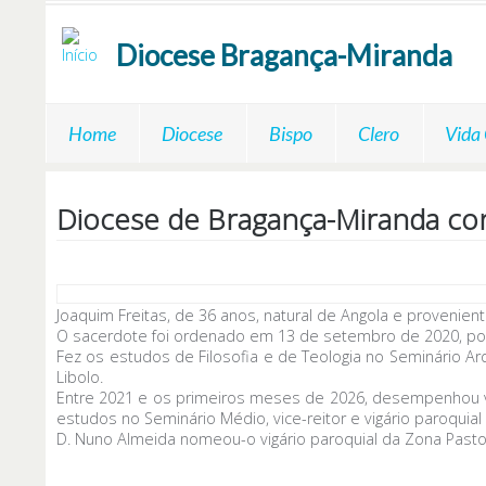
Passar para o conteúdo principal
Diocese
Bragança-Miranda
Home
Diocese
Bispo
Clero
Vida
Diocese de Bragança-Miranda co
Joaquim Freitas, de 36 anos, natural de Angola e provenie
O sacerdote foi ordenado em 13 de setembro de 2020, por D.
Fez os estudos de Filosofia e de Teologia no Seminário A
Libolo.
Entre 2021 e os primeiros meses de 2026, desempenhou vá
estudos no Seminário Médio, vice-reitor e vigário paroquial
D. Nuno Almeida nomeou-o vigário paroquial da Zona Past