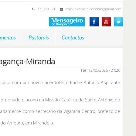
273 313 371
comunicacao.diocesebm@gmail.com
mentos
Pastorais
Contactos
agança-Miranda
Ter, 12/05/2026 - 21:20
conta com um novo sacerdote: o Padre António Aspirante
i ordenado diácono na Missão Católica de Santo António do
damente como secretário da Vigararia Centro, prefeito de
 do Amparo, em Mirandela.