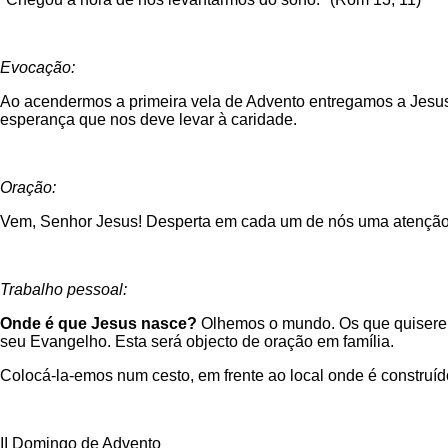
Evocação:
Ao acendermos a primeira vela de Advento entregamos a Jesus 
esperança que nos deve levar à caridade.
Oração:
Vem, Senhor Jesus! Desperta em cada um de nós uma atenção so
Trabalho pessoal:
Onde é que Jesus nasce?
Olhemos o mundo. Os que quiserem
seu Evangelho. Esta será objecto de oração em família.
Colocá-la-emos num cesto, em frente ao local onde é construí
II Domingo de Advento