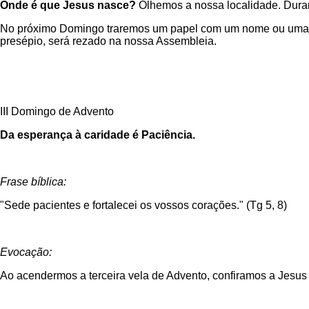
Onde é que Jesus nasce?
Olhemos a nossa localidade. Duran
No próximo Domingo traremos um papel com um nome ou uma pal
presépio, será rezado na nossa Assembleia.
III Domingo de Advento
Da esperança à caridade é Paciência.
Frase bíblica:
"Sede pacientes e fortalecei os vossos corações." (Tg 5, 8)
Evocação:
Ao acendermos a terceira vela de Advento, confiramos a Jesus