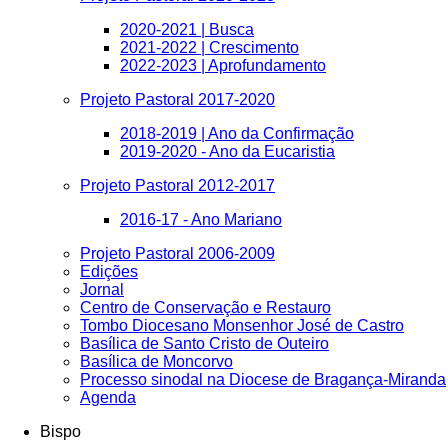
2020-2021 | Busca
2021-2022 | Crescimento
2022-2023 | Aprofundamento
Projeto Pastoral 2017-2020
2018-2019 | Ano da Confirmação
2019-2020 - Ano da Eucaristia
Projeto Pastoral 2012-2017
2016-17 - Ano Mariano
Projeto Pastoral 2006-2009
Edições
Jornal
Centro de Conservação e Restauro
Tombo Diocesano Monsenhor José de Castro
Basílica de Santo Cristo de Outeiro
Basílica de Moncorvo
Processo sinodal na Diocese de Bragança-Miranda
Agenda
Bispo