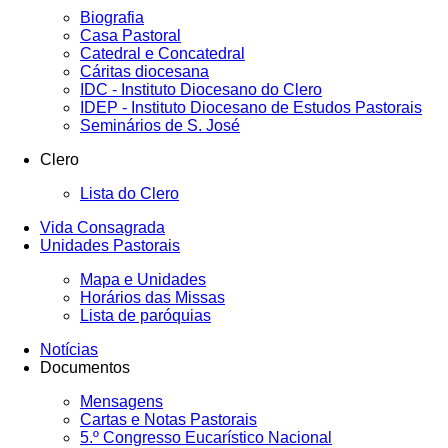
Biografia
Casa Pastoral
Catedral e Concatedral
Cáritas diocesana
IDC - Instituto Diocesano do Clero
IDEP - Instituto Diocesano de Estudos Pastorais
Seminários de S. José
Clero
Lista do Clero
Vida Consagrada
Unidades Pastorais
Mapa e Unidades
Horários das Missas
Lista de paróquias
Notícias
Documentos
Mensagens
Cartas e Notas Pastorais
5.º Congresso Eucarístico Nacional