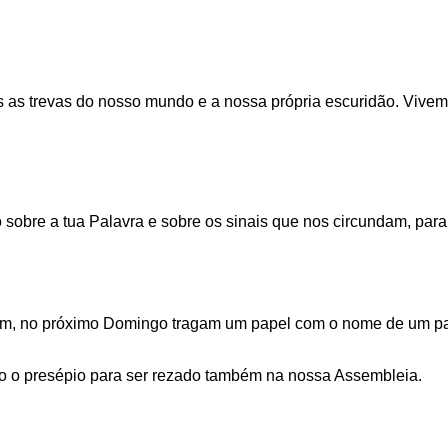
as trevas do nosso mundo e a nossa própria escuridão. Vivemo
bre a tua Palavra e sobre os sinais que nos circundam, para 
, no próximo Domingo tragam um papel com o nome de um paí
do o presépio para ser rezado também na nossa Assembleia.