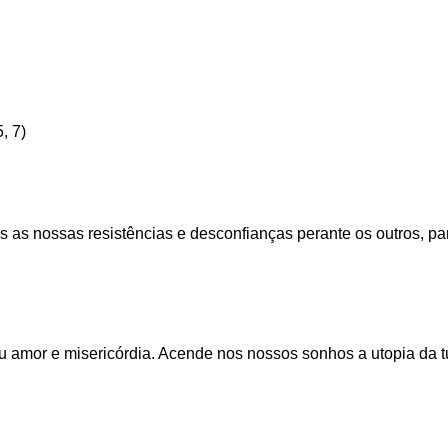
, 7)
s nossas resistências e desconfianças perante os outros, par
u amor e misericórdia. Acende nos nossos sonhos a utopia da