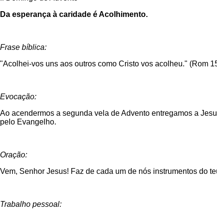
Da esperança à caridade é Acolhimento.
Frase bíblica:
"Acolhei-vos uns aos outros como Cristo vos acolheu." (Rom 15
Evocação:
Ao acendermos a segunda vela de Advento entregamos a Jesus a
pelo Evangelho.
Oração:
Vem, Senhor Jesus! Faz de cada um de nós instrumentos do te
Trabalho pessoal: