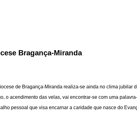
iocese Bragança-Miranda
ocese de Bragança-Miranda realiza-se ainda no clima jubilar d
o, o acendimento das velas, vai encontrar-se com uma palavra
lho pessoal que visa encarnar a caridade que nasce do Evange