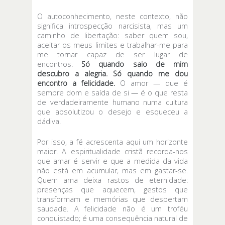
O autoconhecimento, neste contexto, não
significa introspecção narcisista, mas um
caminho de libertação: saber quem sou,
aceitar os meus limites e trabalhar-me para
me tornar capaz de ser lugar de
encontros.
Só quando saio de mim
descubro a alegria. Só quando me dou
encontro a felicidade.
O amor — que é
sempre dom e saída de si — é o que resta
de verdadeiramente humano numa cultura
que absolutizou o desejo e esqueceu a
dádiva.
Por isso, a fé acrescenta aqui um horizonte
maior. A espiritualidade cristã recorda-nos
que amar é servir e que a medida da vida
não está em acumular, mas em gastar-se.
Quem ama deixa rastos de eternidade:
presenças que aquecem, gestos que
transformam e memórias que despertam
saudade. A felicidade não é um troféu
conquistado; é uma consequência natural de