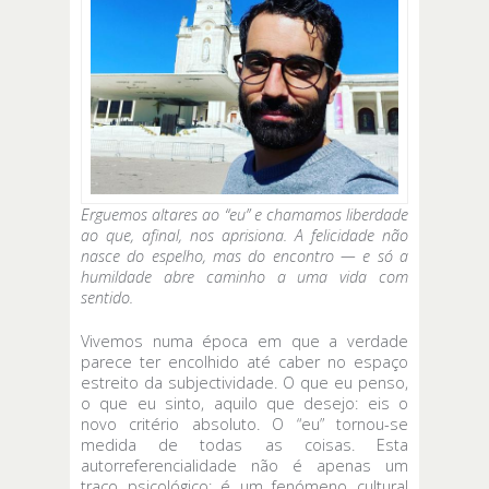
Erguemos altares ao “eu” e chamamos liberdade
ao que, afinal, nos aprisiona. A felicidade não
nasce do espelho, mas do encontro — e só a
humildade abre caminho a uma vida com
sentido.
Vivemos numa época em que a verdade
parece ter encolhido até caber no espaço
estreito da subjectividade. O que eu penso,
o que eu sinto, aquilo que desejo: eis o
novo critério absoluto. O “eu” tornou-se
medida de todas as coisas. Esta
autorreferencialidade não é apenas um
traço psicológico; é um fenómeno cultural