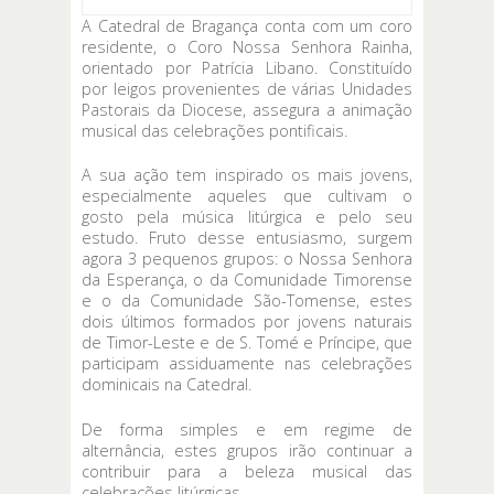
A Catedral de Bragança conta com um coro
residente, o Coro Nossa Senhora Rainha,
orientado por Patrícia Libano. Constituído
por leigos provenientes de várias Unidades
Pastorais da Diocese, assegura a animação
musical das celebrações pontificais.
A sua ação tem inspirado os mais jovens,
especialmente aqueles que cultivam o
gosto pela música litúrgica e pelo seu
estudo. Fruto desse entusiasmo, surgem
agora 3 pequenos grupos: o Nossa Senhora
da Esperança, o da Comunidade Timorense
e o da Comunidade São-Tomense, estes
dois últimos formados por jovens naturais
de Timor-Leste e de S. Tomé e Príncipe, que
participam assiduamente nas celebrações
dominicais na Catedral.
De forma simples e em regime de
alternância, estes grupos irão continuar a
contribuir para a beleza musical das
celebrações litúrgicas.