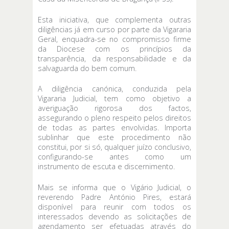
Esta iniciativa, que complementa outras
diligências já em curso por parte da Vigararia
Geral, enquadra-se no compromisso firme
da Diocese com os princípios da
transparência, da responsabilidade e da
salvaguarda do bem comum.
A diligência canónica, conduzida pela
Vigararia Judicial, tem como objetivo a
averiguação rigorosa dos factos,
assegurando o pleno respeito pelos direitos
de todas as partes envolvidas. Importa
sublinhar que este procedimento não
constitui, por si só, qualquer juízo conclusivo,
configurando-se antes como um
instrumento de escuta e discernimento.
Mais se informa que o Vigário Judicial, o
reverendo Padre António Pires, estará
disponível para reunir com todos os
interessados devendo as solicitações de
agendamento ser efetuadas através do