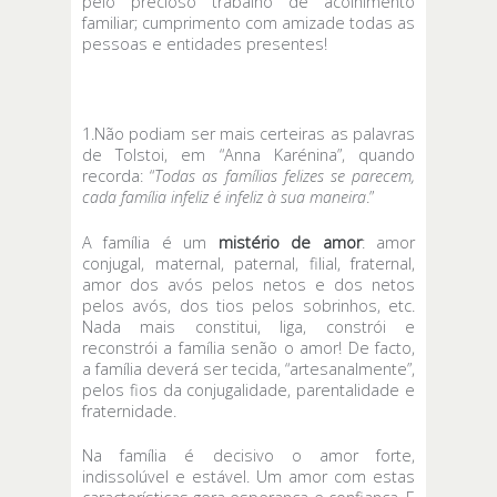
pelo precioso trabalho de acolhimento
familiar; cumprimento com amizade todas as
pessoas e entidades presentes!
1.Não podiam ser mais certeiras as palavras
de Tolstoi, em “Anna Karénina”, quando
recorda: “
Todas as famílias felizes se parecem,
cada família infeliz é infeliz à sua maneira
.”
A família é um
mistério de amor
: amor
conjugal, maternal, paternal, filial, fraternal,
amor dos avós pelos netos e dos netos
pelos avós, dos tios pelos sobrinhos, etc.
Nada mais constitui, liga, constrói e
reconstrói a família senão o amor! De facto,
a família deverá ser tecida, “artesanalmente”,
pelos fios da conjugalidade, parentalidade e
fraternidade.
Na família é decisivo o amor forte,
indissolúvel e estável. Um amor com estas