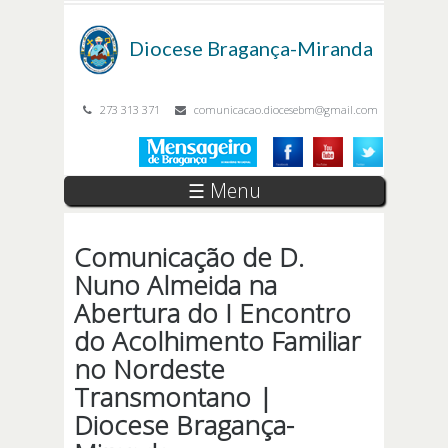
Passar para o conteúdo principal
Diocese
Bragança-Miranda
273 313 371
comunicacao.diocesebm@gmail.com
☰ Menu
Comunicação de D.
Nuno Almeida na
Abertura do I Encontro
do Acolhimento Familiar
no Nordeste
Transmontano |
Diocese Bragança-