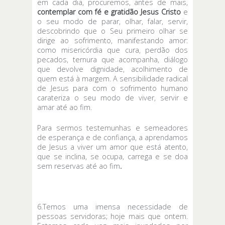
em cada dia, procuremos, antes de mais,
contemplar com fé e gratidão Jesus Cristo
e
o seu modo de parar, olhar, falar, servir,
descobrindo que o Seu primeiro olhar se
dirige ao sofrimento, manifestando amor:
como misericórdia que cura, perdão dos
pecados, ternura que acompanha, diálogo
que devolve dignidade, acolhimento de
quem está à margem. A sensibilidade radical
de Jesus para com o sofrimento humano
carateriza o seu modo de viver, servir e
amar até ao fim.
Para sermos testemunhas e semeadores
de esperança e de confiança, a aprendamos
de Jesus a viver um amor que está atento,
que se inclina, se ocupa, carrega e se doa
sem reservas até ao fim
.
6.Temos uma imensa necessidade de
pessoas servidoras; hoje mais que ontem.