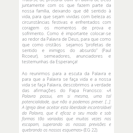
juntamente com os que fazem parte da
nossa família, deixando que dê sentido à
vida, para que sejam vividas com beleza as
circunstâncias festivas e enfrentados com
coragem os momentos de prova e
sofrimento. Como é importante colocar-se
ao redor da Palavra de Deus, para que como
que como cristãos sejamos “profetas de
sentido e inimigos do absurdo” (Paul
Ricoeur), semeadores, anunciadores e
testemunhas da Esperança!
Ao reunirmos para a escuta da Palavra e
para que a Palavra se faça vida e a nossa
vida se faça Palavra, descobrimos a verdade
das afirmações do Papa Francisco: «
A
Palavra possui, em si mesma, uma tal
potencialidade, que não a podemos prever. [...].
A Igreja deve aceitar esta liberdade incontrolável
da Palavra, que é eficaz a seu modo e sob
formas tão variadas que muitas vezes nos
escapam, superando as nossas previsões e
quebrando os nossos esquemas
» (EG 22).