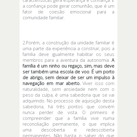
características gera esperança e confiança. E
a confiança pode gerar comunhão, que é um
fator de coesão emocional para a
comunidade familiar.
2.Porém, a construção da unidade familiar é
uma parte da experiência a construir, pois a
família deve igualmente habilitar os seus
membros para a aventura da autonomia.
A
família é um ninho ou regaço, sim, mas deve
ser também uma escola de voo
.
É um porto
de abrigo, sem deixar de ser um impulso à
navegação em mar aberto.
Viver isso com
naturalidade, sem ansiedade nem com o
peso da culpa, é uma sabedoria que se vai
adquirindo. No processo de aquisição desta
sabedoria, há três pontos que convém
nunca perder de vista. O primeiro é
compreender que a família vive numa
reconciliação permanente, o que implica
uma descoberta e redescoberta
permanentes. Não basta o saber do que