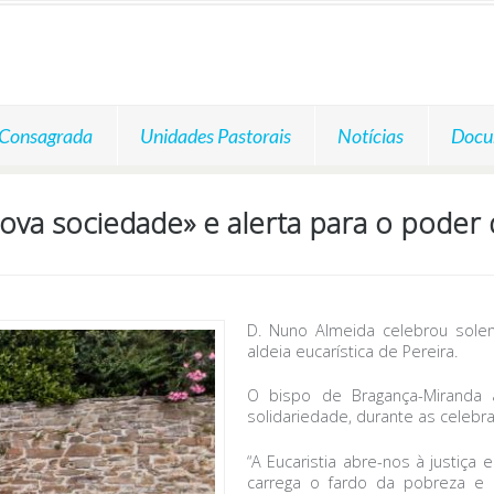
 Consagrada
Unidades Pastorais
Notícias
Docu
va sociedade» e alerta para o poder 
D. Nuno Almeida celebrou sole
aldeia eucarística de Pereira.
O bispo de Bragança-Miranda 
solidariedade, durante as celeb
“A Eucaristia abre-nos à justiça
carrega o fardo da pobreza e d