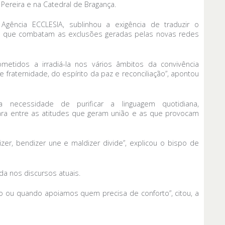
e Pereira e na Catedral de Bragança.
 Agência ECCLESIA, sublinhou a exigência de traduzir o
 que combatam as exclusões geradas pelas novas redes
metidos a irradiá-la nos vários âmbitos da convivência
 fraternidade, do espírito da paz e reconciliação”, apontou
a necessidade de purificar a linguagem quotidiana,
ra entre as atitudes que geram união e as que provocam
zer, bendizer une e maldizer divide”, explicou o bispo de
da nos discursos atuais.
 ou quando apoiamos quem precisa de conforto”, citou, a