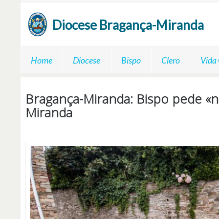
Passar para o conteúdo principal
Diocese
Bragança-Miranda
Home
Diocese
Bispo
Clero
Vida
Bragança-Miranda: Bispo pede «no
Miranda