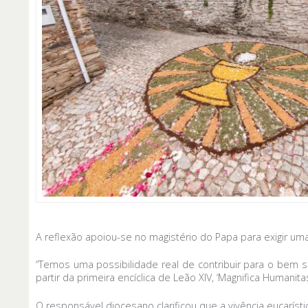
A reflexão apoiou-se no magistério do Papa para exigir um
“Temos uma possibilidade real de contribuir para o bem
partir da primeira encíclica de Leão XIV, ‘Magnifica Humanitas
O responsável diocesano clarificou que a vivência eucaríst