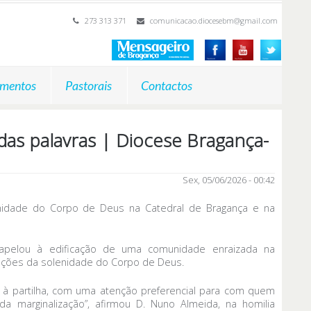
273 313 371
comunicacao.diocesebm@gmail.com
mentos
Pastorais
Contactos
das palavras | Diocese Bragança-
Sex, 05/06/2026 - 00:42
nidade do Corpo de Deus na Catedral de Bragança e na
apelou à edificação de uma comunidade enraizada na
rações da solenidade do Corpo de Deus.
 e à partilha, com uma atenção preferencial para com quem
a marginalização”, afirmou D. Nuno Almeida, na homilia