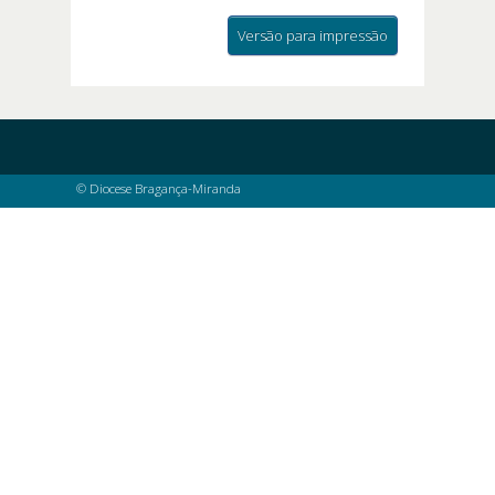
Versão para impressão
© Diocese Bragança-Miranda