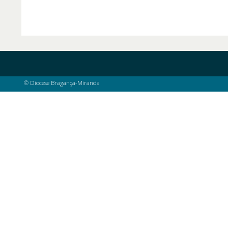
© Diocese Bragança-Miranda