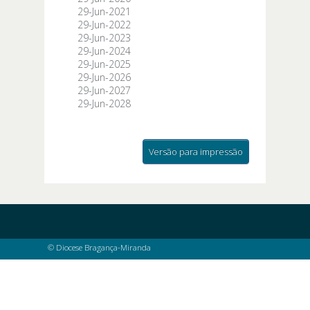
29-Jun-2021
29-Jun-2022
29-Jun-2023
29-Jun-2024
29-Jun-2025
29-Jun-2026
29-Jun-2027
29-Jun-2028
Versão para impressão
© Diocese Bragança-Miranda