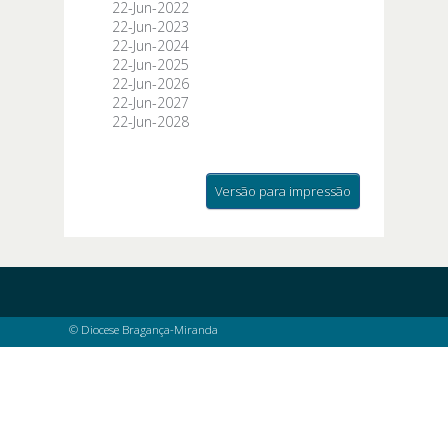
22-Jun-2022
22-Jun-2023
22-Jun-2024
22-Jun-2025
22-Jun-2026
22-Jun-2027
22-Jun-2028
Versão para impressão
© Diocese Bragança-Miranda