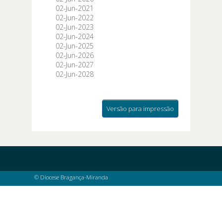
02-Jun-2021
02-Jun-2022
02-Jun-2023
02-Jun-2024
02-Jun-2025
02-Jun-2026
02-Jun-2027
02-Jun-2028
Versão para impressão
© Diocese Bragança-Miranda