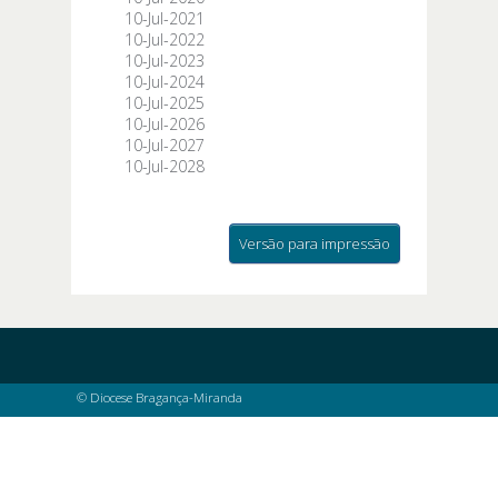
10-Jul-2021
10-Jul-2022
10-Jul-2023
10-Jul-2024
10-Jul-2025
10-Jul-2026
10-Jul-2027
10-Jul-2028
Versão para impressão
© Diocese Bragança-Miranda